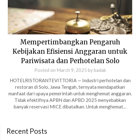
Mempertimbangkan Pengaruh
Kebijakan Efisiensi Anggaran untuk
Pariwisata dan Perhotelan Solo
Posted on
March 9, 2025
by
badak
HOTELRISTORANTEVITTORIA — Industri perhotelan dan
restoran di Solo, Jawa Tengah, ternyata mendapatkan
manfaat dari upaya pemerintah untuk menghemat anggaran.
Tidak efektifnya APBN dan APBD 2025 menyebabkan
banyak reservasi MICE dibatalkan. Untuk menghemat…
Recent Posts