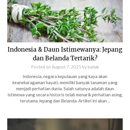
Indonesia & Daun Istimewanya: Jepang
dan Belanda Tertarik?
Posted on
August 7, 2025
by
badak
Indonesia, negara kepulauan yang kaya akan
keanekaragaman hayati, memiliki banyak tanaman yang
menjadi perhatian dunia. Salah satunya adalah daun
istimewa yang secara historis telah menarik perhatian asing,
terutama Jepang dan Belanda. Artikel ini akan…