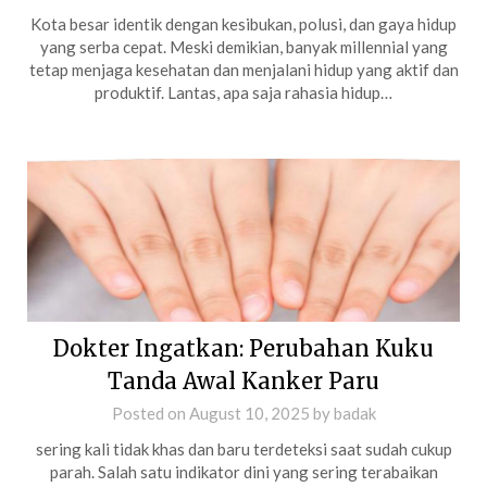
Kota besar identik dengan kesibukan, polusi, dan gaya hidup
yang serba cepat. Meski demikian, banyak millennial yang
tetap menjaga kesehatan dan menjalani hidup yang aktif dan
produktif. Lantas, apa saja rahasia hidup…
Dokter Ingatkan: Perubahan Kuku
Tanda Awal Kanker Paru
Posted on
August 10, 2025
by
badak
sering kali tidak khas dan baru terdeteksi saat sudah cukup
parah. Salah satu indikator dini yang sering terabaikan