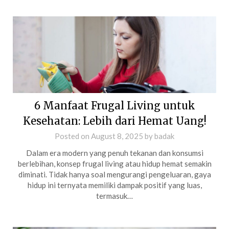
6 Manfaat Frugal Living untuk
Kesehatan: Lebih dari Hemat Uang!
Posted on
August 8, 2025
by
badak
Dalam era modern yang penuh tekanan dan konsumsi
berlebihan, konsep frugal living atau hidup hemat semakin
diminati. Tidak hanya soal mengurangi pengeluaran, gaya
hidup ini ternyata memiliki dampak positif yang luas,
termasuk…