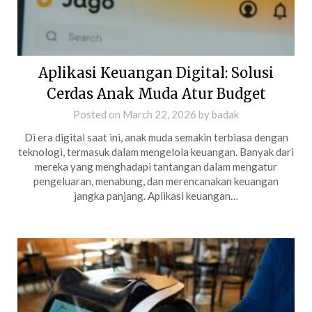
Aplikasi Keuangan Digital: Solusi
Cerdas Anak Muda Atur Budget
Posted on
March 22, 2026
by
badak
Di era digital saat ini, anak muda semakin terbiasa dengan
teknologi, termasuk dalam mengelola keuangan. Banyak dari
mereka yang menghadapi tantangan dalam mengatur
pengeluaran, menabung, dan merencanakan keuangan
jangka panjang. Aplikasi keuangan…