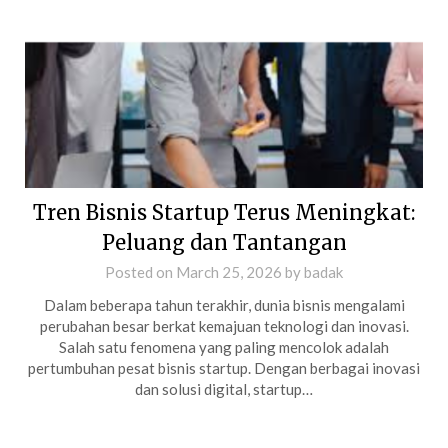
Tren Bisnis Startup Terus Meningkat:
Peluang dan Tantangan
Posted on
March 25, 2026
by
badak
Dalam beberapa tahun terakhir, dunia bisnis mengalami
perubahan besar berkat kemajuan teknologi dan inovasi.
Salah satu fenomena yang paling mencolok adalah
pertumbuhan pesat bisnis startup. Dengan berbagai inovasi
dan solusi digital, startup…