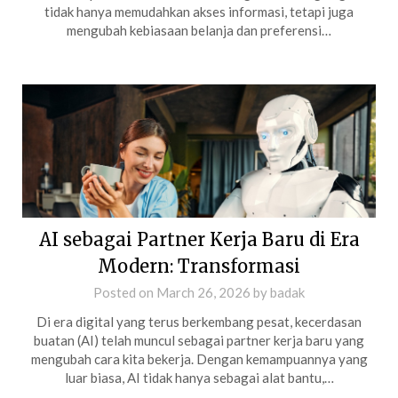
tidak hanya memudahkan akses informasi, tetapi juga
mengubah kebiasaan belanja dan preferensi…
AI sebagai Partner Kerja Baru di Era
Modern: Transformasi
Posted on
March 26, 2026
by
badak
Di era digital yang terus berkembang pesat, kecerdasan
buatan (AI) telah muncul sebagai partner kerja baru yang
mengubah cara kita bekerja. Dengan kemampuannya yang
luar biasa, AI tidak hanya sebagai alat bantu,…