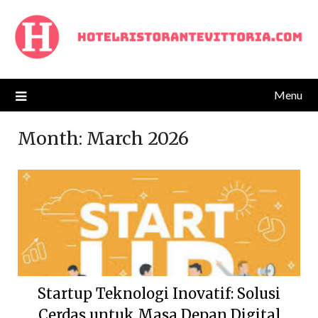
Skip
to
content
Menu
Month:
March 2026
Startup Teknologi Inovatif: Solusi
Cerdas untuk Masa Depan Digital