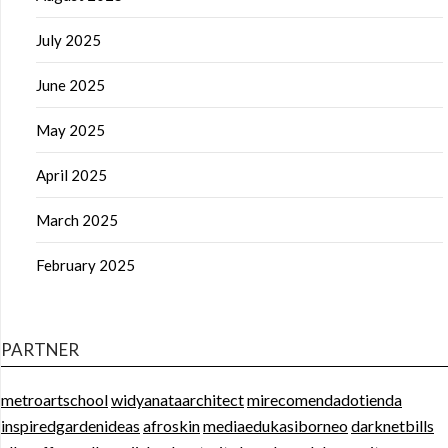
July 2025
June 2025
May 2025
April 2025
March 2025
February 2025
PARTNER
metroartschool
widyanataarchitect
mirecomendadotienda
inspiredgardenideas
afroskin
mediaedukasiborneo
darknetbills