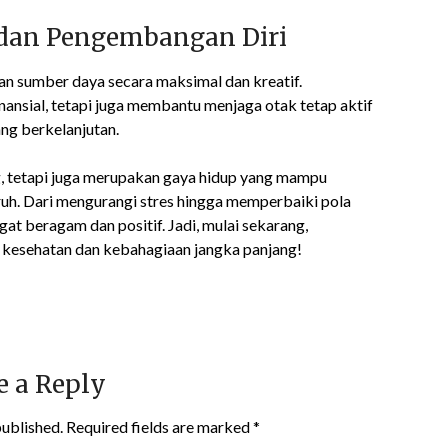
s dan Pengembangan Diri
n sumber daya secara maksimal dan kreatif.
nansial, tetapi juga membantu menjaga otak tetap aktif
ng berkelanjutan.
, tetapi juga merupakan gaya hidup yang mampu
uh. Dari mengurangi stres hingga memperbaiki pola
at beragam dan positif. Jadi, mulai sekarang,
 kesehatan dan kebahagiaan jangka panjang!
e a Reply
published.
Required fields are marked
*