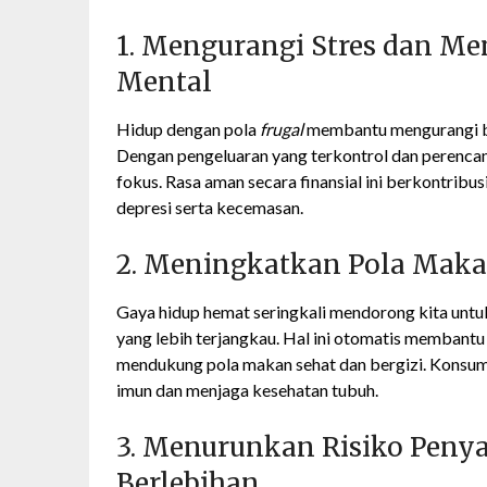
1. Mengurangi Stres dan M
Mental
Hidup dengan pola
frugal
membantu mengurangi beb
Dengan pengeluaran yang terkontrol dan perencan
fokus. Rasa aman secara finansial ini berkontribu
depresi serta kecemasan.
2. Meningkatkan Pola Makan
Gaya hidup hemat seringkali mendorong kita unt
yang lebih terjangkau. Hal ini otomatis membantu
mendukung pola makan sehat dan bergizi. Konsum
imun dan menjaga kesehatan tubuh.
3. Menurunkan Risiko Peny
Berlebihan