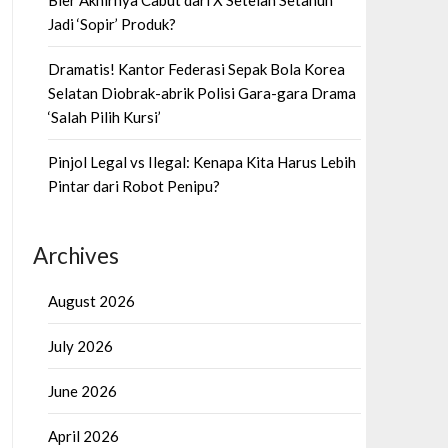
Bier Akhirnya Cabut dari X Setelah Setahun
Jadi ‘Sopir’ Produk?
Dramatis! Kantor Federasi Sepak Bola Korea
Selatan Diobrak-abrik Polisi Gara-gara Drama
‘Salah Pilih Kursi’
Pinjol Legal vs Ilegal: Kenapa Kita Harus Lebih
Pintar dari Robot Penipu?
Archives
August 2026
July 2026
June 2026
April 2026