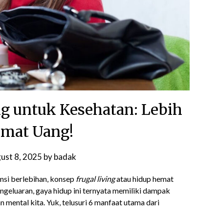
ng untuk Kesehatan: Lebih
emat Uang!
ust 8, 2025
by
badak
si berlebihan, konsep
frugal living
atau hidup hemat
ngeluaran, gaya hidup ini ternyata memiliki dampak
n mental kita. Yuk, telusuri 6 manfaat utama dari