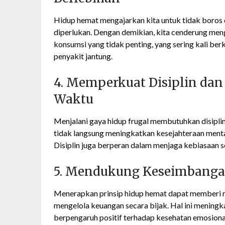
Hidup hemat mengajarkan kita untuk tidak boros
diperlukan. Dengan demikian, kita cenderung men
konsumsi yang tidak penting, yang sering kali berk
penyakit jantung.
4. Memperkuat Disiplin da
Waktu
Menjalani gaya hidup frugal membutuhkan disiplin
tidak langsung meningkatkan kesejahteraan mental
Disiplin juga berperan dalam menjaga kebiasaan se
5. Mendukung Keseimbangan
Menerapkan prinsip hidup hemat dapat memberi 
mengelola keuangan secara bijak. Hal ini meningk
berpengaruh positif terhadap kesehatan emosional