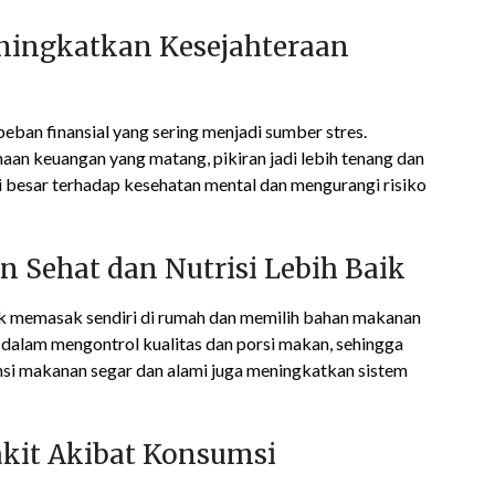
eningkatkan Kesejahteraan
an finansial yang sering menjadi sumber stres.
aan keuangan yang matang, pikiran jadi lebih tenang dan
si besar terhadap kesehatan mental dan mengurangi risiko
 Sehat dan Nutrisi Lebih Baik
uk memasak sendiri di rumah dan memilih bahan makanan
 dalam mengontrol kualitas dan porsi makan, sehingga
si makanan segar dan alami juga meningkatkan sistem
akit Akibat Konsumsi