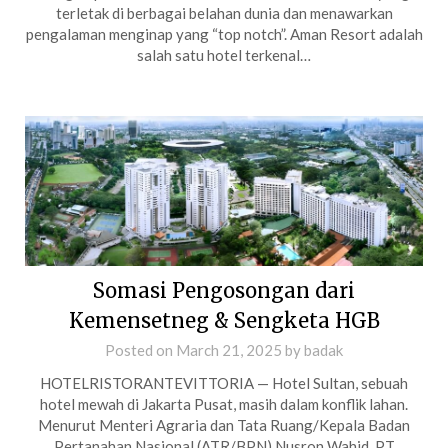
terletak di berbagai belahan dunia dan menawarkan
pengalaman menginap yang “top notch”. Aman Resort adalah
salah satu hotel terkenal…
Somasi Pengosongan dari
Kemensetneg & Sengketa HGB
Posted on
March 21, 2025
by
badak
HOTELRISTORANTEVITTORIA — Hotel Sultan, sebuah
hotel mewah di Jakarta Pusat, masih dalam konflik lahan.
Menurut Menteri Agraria dan Tata Ruang/Kepala Badan
Pertanahan Nasional (ATR/BPN) Nusron Wahid, PT