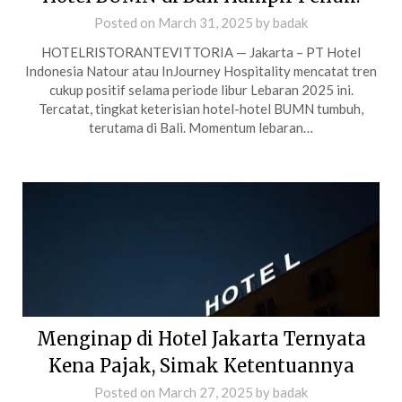
Posted on
March 31, 2025
by
badak
HOTELRISTORANTEVITTORIA — Jakarta – PT Hotel
Indonesia Natour atau InJourney Hospitality mencatat tren
cukup positif selama periode libur Lebaran 2025 ini.
Tercatat, tingkat keterisian hotel-hotel BUMN tumbuh,
terutama di Bali. Momentum lebaran…
Menginap di Hotel Jakarta Ternyata
Kena Pajak, Simak Ketentuannya
Posted on
March 27, 2025
by
badak