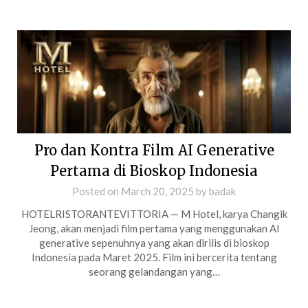
Pro dan Kontra Film AI Generative
Pertama di Bioskop Indonesia
Posted on
March 20, 2025
by
badak
HOTELRISTORANTEVITTORIA — M Hotel, karya Changik
Jeong, akan menjadi film pertama yang menggunakan AI
generative sepenuhnya yang akan dirilis di bioskop
Indonesia pada Maret 2025. Film ini bercerita tentang
seorang gelandangan yang…