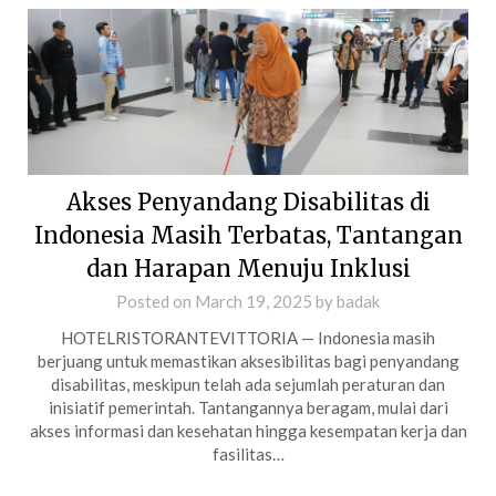
Akses Penyandang Disabilitas di
Indonesia Masih Terbatas, Tantangan
dan Harapan Menuju Inklusi
Posted on
March 19, 2025
by
badak
HOTELRISTORANTEVITTORIA — Indonesia masih
berjuang untuk memastikan aksesibilitas bagi penyandang
disabilitas, meskipun telah ada sejumlah peraturan dan
inisiatif pemerintah. Tantangannya beragam, mulai dari
akses informasi dan kesehatan hingga kesempatan kerja dan
fasilitas…