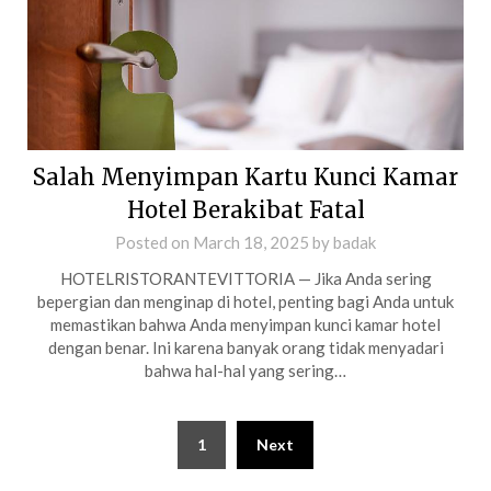
Salah Menyimpan Kartu Kunci Kamar
Hotel Berakibat Fatal
Posted on
March 18, 2025
by
badak
HOTELRISTORANTEVITTORIA — Jika Anda sering
bepergian dan menginap di hotel, penting bagi Anda untuk
memastikan bahwa Anda menyimpan kunci kamar hotel
dengan benar. Ini karena banyak orang tidak menyadari
bahwa hal-hal yang sering…
Posts
1
Next
pagination