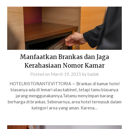
Manfaatkan Brankas dan Jaga
Kerahasiaan Nomor Kamar
Posted on
March 19, 2025
by
badak
HOTELRISTORANTEVITTORIA — Brankas di kamar hotel
biasanya ada di lemari atau kabinet, tetapi tamu biasanya
jarang menggunakannya.Tatamu menyimpan barang
berharga di brankas. Sebenarnya, area hotel termasuk dalam
kategori area yang aman. Karena…