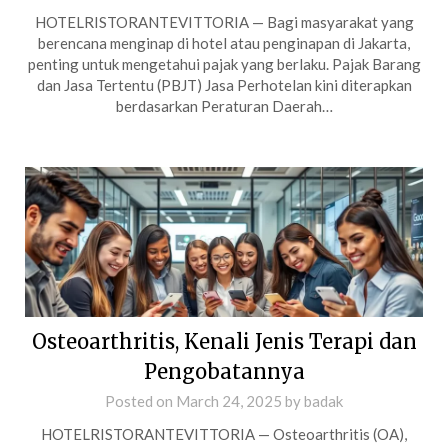
HOTELRISTORANTEVITTORIA — Bagi masyarakat yang
berencana menginap di hotel atau penginapan di Jakarta,
penting untuk mengetahui pajak yang berlaku. Pajak Barang
dan Jasa Tertentu (PBJT) Jasa Perhotelan kini diterapkan
berdasarkan Peraturan Daerah…
Osteoarthritis, Kenali Jenis Terapi dan
Pengobatannya
Posted on
March 24, 2025
by
badak
HOTELRISTORANTEVITTORIA — Osteoarthritis (OA),