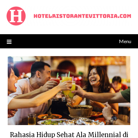
Skip
to
content
Menu
Rahasia Hidup Sehat Ala Millennial di