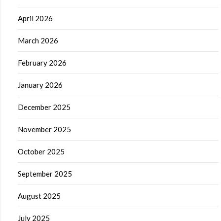
April 2026
March 2026
February 2026
January 2026
December 2025
November 2025
October 2025
September 2025
August 2025
July 2025