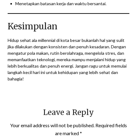
Menetapkan batasan kerja dan waktu bersantai.
Kesimpulan
Hidup sehat ala millennial di kota besar bukanlah hal yang sulit
jika dilakukan dengan konsisten dan penuh kesadaran. Dengan
mengatur pola makan, rutin berolahraga, mengelola stres, dan
memanfaatkan teknologi, mereka mampu menjalani hidup yang
lebih berkualitas dan penuh energi. Jangan ragu untuk memulai
langkah kecil hari ini untuk kehidupan yang lebih sehat dan
bahagia!
Leave a Reply
Your email address will not be published.
Required fields
are marked
*