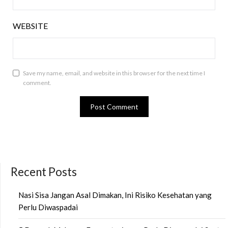
WEBSITE
Save my name, email, and website in this browser for the next time I
comment.
Recent Posts
Nasi Sisa Jangan Asal Dimakan, Ini Risiko Kesehatan yang
Perlu Diwaspadai