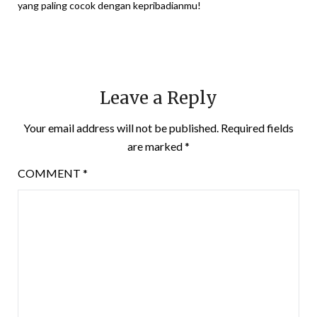
yang paling cocok dengan kepribadianmu!
Leave a Reply
Your email address will not be published.
Required fields
are marked
*
COMMENT
*