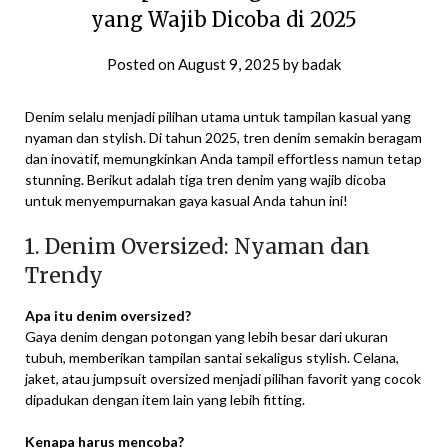
yang Wajib Dicoba di 2025
Posted on
August 9, 2025
by
badak
Denim selalu menjadi pilihan utama untuk tampilan kasual yang
nyaman dan stylish. Di tahun 2025, tren denim semakin beragam
dan inovatif, memungkinkan Anda tampil effortless namun tetap
stunning. Berikut adalah tiga tren denim yang wajib dicoba
untuk menyempurnakan gaya kasual Anda tahun ini!
1. Denim Oversized: Nyaman dan
Trendy
Apa itu denim oversized?
Gaya denim dengan potongan yang lebih besar dari ukuran
tubuh, memberikan tampilan santai sekaligus stylish. Celana,
jaket, atau jumpsuit oversized menjadi pilihan favorit yang cocok
dipadukan dengan item lain yang lebih fitting.
Kenapa harus mencoba?