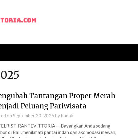
2025
ngubah Tantangan Proper Merah
njadi Peluang Pariwisata
ted on
September 30, 2025
by
badak
ELRISTIRANTEVITTORIA — Bayangkan Anda sedang
ibur di Bali, menikmati pantai indah dan akomodasi mewah,