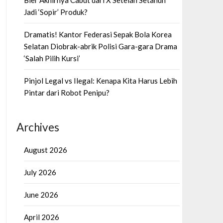
Bier Akhirnya Cabut dari X Setelah Setahun
Jadi ‘Sopir’ Produk?
Dramatis! Kantor Federasi Sepak Bola Korea
Selatan Diobrak-abrik Polisi Gara-gara Drama
‘Salah Pilih Kursi’
Pinjol Legal vs Ilegal: Kenapa Kita Harus Lebih
Pintar dari Robot Penipu?
Archives
August 2026
July 2026
June 2026
April 2026