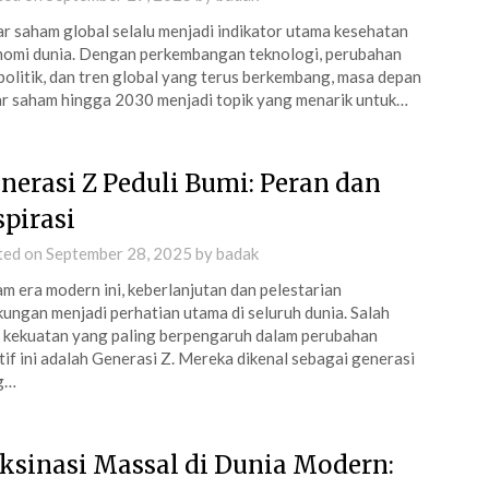
r saham global selalu menjadi indikator utama kesehatan
omi dunia. Dengan perkembangan teknologi, perubahan
olitik, dan tren global yang terus berkembang, masa depan
r saham hingga 2030 menjadi topik yang menarik untuk…
nerasi Z Peduli Bumi: Peran dan
spirasi
ted on
September 28, 2025
by
badak
m era modern ini, keberlanjutan dan pelestarian
kungan menjadi perhatian utama di seluruh dunia. Salah
 kekuatan yang paling berpengaruh dalam perubahan
tif ini adalah Generasi Z. Mereka dikenal sebagai generasi
g…
ksinasi Massal di Dunia Modern: