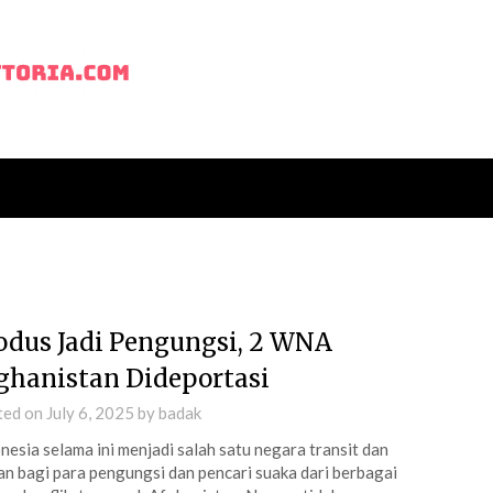
dus Jadi Pengungsi, 2 WNA
ghanistan Dideportasi
ted on
July 6, 2025
by
badak
nesia selama ini menjadi salah satu negara transit dan
an bagi para pengungsi dan pencari suaka dari berbagai