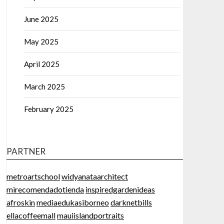
June 2025
May 2025
April 2025
March 2025
February 2025
PARTNER
metroartschool
widyanataarchitect
mirecomendadotienda
inspiredgardenideas
afroskin
mediaedukasiborneo
darknetbills
ellacoffeemall
mauiislandportraits