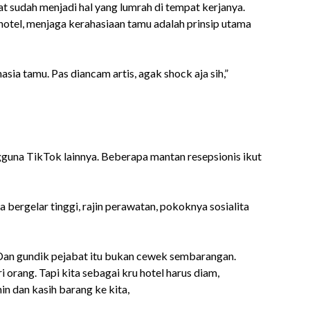
 sudah menjadi hal yang lumrah di tempat kerjanya.
hotel, menjaga kerahasiaan tamu adalah prinsip utama
asia tamu. Pas diancam artis, agak shock aja sih,”
guna TikTok lainnya. Beberapa mantan resepsionis ikut
ta bergelar tinggi, rajin perawatan, pokoknya sosialita
 Dan gundik pejabat itu bukan cewek sembarangan.
 orang. Tapi kita sebagai kru hotel harus diam,
in dan kasih barang ke kita,