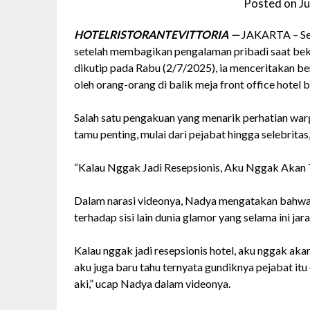
Posted on
Ju
HOTELRISTORANTEVITTORIA —
JAKARTA – Seb
setelah membagikan pengalaman pribadi saat beke
dikutip pada Rabu (2/7/2025), ia menceritakan be
oleh orang-orang di balik meja front office hotel 
Salah satu pengakuan yang menarik perhatian war
tamu penting, mulai dari pejabat hingga selebritas
“Kalau Nggak Jadi Resepsionis, Aku Nggak Akan
Dalam narasi videonya, Nadya mengatakan bahwa
terhadap sisi lain dunia glamor yang selama ini jar
Kalau nggak jadi resepsionis hotel, aku nggak aka
aku juga baru tahu ternyata gundiknya pejabat itu
aki,” ucap Nadya dalam videonya.