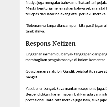
Nadya juga mengaku bahwa melihat ani-ani pejabat
Meski begitu, ia menegaskan bahwa sebagai staf 
terlepas dari latar belakang atau perilaku mereka.
“Sebenarnya tanpa diancam pun, kita pasti jaga rah
tambahnya.
Respons Netizen
Unggahan ini memicu banyak tanggapan dari peng
membagikan pengalamannya di kolom komentar
Guys, jangan salah, loh. Gundik pejabat itu rata-ra
banget
Yap, bener banget. Saya mantan resepsionis juga.
Berpendidikan, karier mapan, bahkan ada yang istri
profesional. Rata-rata mereka juga baik, suka jajan