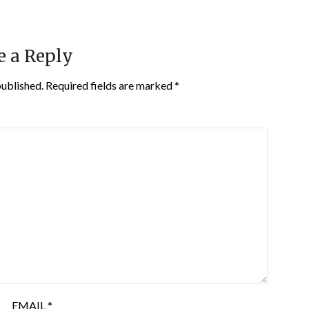
e a Reply
published.
Required fields are marked
*
EMAIL
*