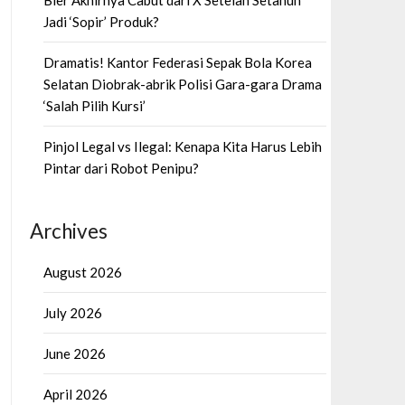
Bier Akhirnya Cabut dari X Setelah Setahun
Jadi ‘Sopir’ Produk?
Dramatis! Kantor Federasi Sepak Bola Korea
Selatan Diobrak-abrik Polisi Gara-gara Drama
‘Salah Pilih Kursi’
Pinjol Legal vs Ilegal: Kenapa Kita Harus Lebih
Pintar dari Robot Penipu?
Archives
August 2026
July 2026
June 2026
April 2026