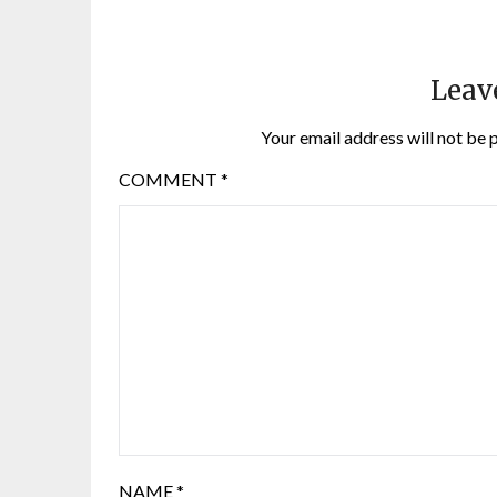
Leav
Your email address will not be 
COMMENT
*
NAME
*