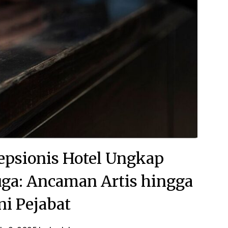
sepsionis Hotel Ungkap
ga: Ancaman Artis hingga
ni Pejabat