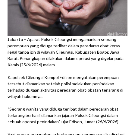
Jakarta
– Aparat Polsek Cileungsi mengamankan seorang
perempuan yang diduga terlibat dalam peredaran obat keras
ilegal tanpa izin di wilayah Cileungsi, Kabupaten Bogor, Jawa
Barat. Penangkapan dilakukan dalam operasi yang digelar pada
Kamis (25/6/2026) malam.
Kapolsek Cileungsi Kompol Edison mengatakan perempuan
tersebut diamankan setelah polisi melakukan penindakan
terhadap dugaan aktivitas peredaran obat-obatan terlarang di
wilayah hukumnya.
“Seorang wanita yang diduga terlibat dalam peredaran obat
terlarang berhasil diamankan jajaran Polsek Cileungsi dalam
sebuah operasi penindakan,” ujar Edison, Jumat (26/6/2026).
Saat proses penangkapan berlangsung, perempuan itu disebut