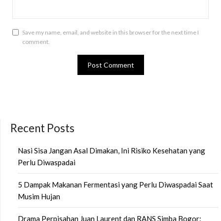
Save my name, email, and website in this browser for the next time I
comment.
Recent Posts
Nasi Sisa Jangan Asal Dimakan, Ini Risiko Kesehatan yang
Perlu Diwaspadai
5 Dampak Makanan Fermentasi yang Perlu Diwaspadai Saat
Musim Hujan
Drama Perpisahan Juan Laurent dan RANS Simba Bogor: