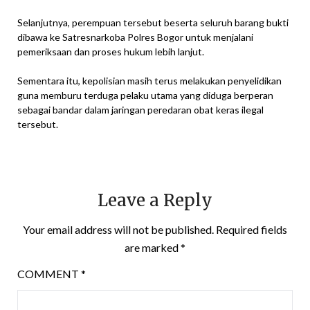
Selanjutnya, perempuan tersebut beserta seluruh barang bukti
dibawa ke Satresnarkoba Polres Bogor untuk menjalani
pemeriksaan dan proses hukum lebih lanjut.
Sementara itu, kepolisian masih terus melakukan penyelidikan
guna memburu terduga pelaku utama yang diduga berperan
sebagai bandar dalam jaringan peredaran obat keras ilegal
tersebut.
Leave a Reply
Your email address will not be published.
Required fields
are marked
*
COMMENT
*