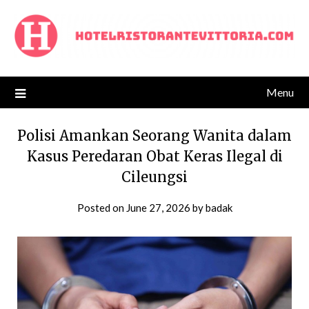
Skip
to
content
Menu
Polisi Amankan Seorang Wanita dalam
Kasus Peredaran Obat Keras Ilegal di
Cileungsi
Posted on
June 27, 2026
by
badak