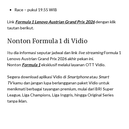
Race – pukul 19.55 WIB
Link
Formula 1 Lenovo Austrian Grand Prix 2026
dengan klik
tautan berikut.
Nonton Formula 1 di Vidio
Itu dia informasi seputar jadwal dan link
live streaming
Formula 1
Lenovo Austrian Grand Prix 2026 akhir pekan ini.
Nonton
Formula 1
eksklusif melalui layanan OTT Vidio.
Segera download aplikasi Vidio di
Smartphone
atau
Smart
TV
kamu dan jangan lupa berlangganan paket Vidio untuk
menikmati berbagai tayangan premium, mulai dari BRI Super
League, Liga Champions, Liga Inggris, hingga Original Series
tanpa iklan.