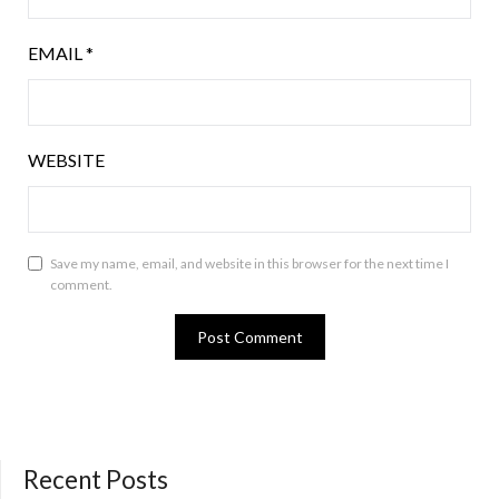
EMAIL
*
WEBSITE
Save my name, email, and website in this browser for the next time I
comment.
Recent Posts