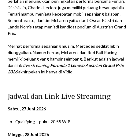
perlahan menunjukkan peningkatan performa bersama Ferrari.
Di sisi lain, Charles Leclerc juga memiliki peluang besar apabila
Ferrari mampu menjaga kecepatan mobil sepanjang balapan.
Sementara itu, dari tim McLaren yaitu duet Oscar Piastri dan
Lando Norris tetap menjadi kandidat podium di Austrian Grand
Prix.
Melihat performa sepanjang musim, Mercedes sedikit lebih
diunggulkan. Namun Ferrari, McLaren, dan Red Bull Racing
memiliki peluang yang hampir seimbang. Berikut adalah jadwal
dan link
live streaming
Formula 1 Lenovo Austrian Grand Prix
2026
akhir pekan ini hanya di Vidio.
Jadwal dan Link Live Streaming
Sabtu, 27 Juni 2026
Qualifying – pukul 20.55 WIB
Minggu, 28 Juni 2026