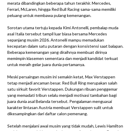
merata dibandingkan beberapa tahun terakhir. Mercedes,
Ferrari, McLaren, hingga Red Bull Racing sama-sama memiliki
peluang untuk membawa pulang kemenangan.
Sorotan utama tertuju kepada Kimi Antonelli, pembalap muda
asal Italia tersebut tampil luar biasa bersama Mercedes
sepanjang musim 2026. Antonelli mampu memadukan
kecepatan dalam satu putaran dengan konsistensi saat balapan.
Beberapa kemenangan yang diraihnya membuat dirinya
memimpin klasemen sementara dan menjadi kandidat terkuat
untuk meraih gelar juara dunia pertamanya.
Meski persaingan musim ini semakin ketat, Max Verstappen
tetap menjadi ancaman besar. Red Bull Ring merupakan salah
satu sirkuit favorit Verstappen. Dukungan ribuan penggemar
yang memadati tribun selalu menjadi motivasi tambahan bagi
juara dunia asal Belanda tersebut. Pengalaman menguasai
karakter lintasan Austria membuat Verstappen sulit untuk
dikesampingkan dari daftar calon pemenang.
Setelah menjalani awal musim yang tidak mudah, Lewis Hamilton