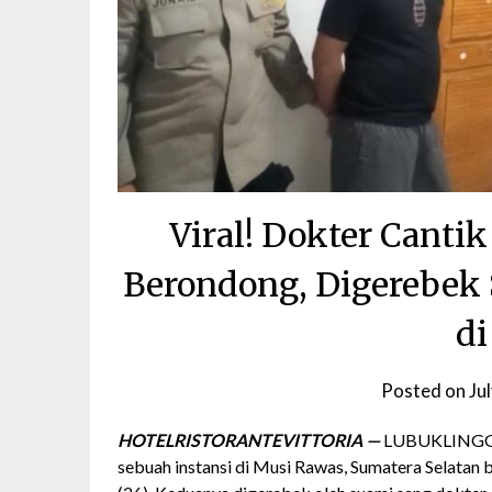
Viral! Dokter Cant
Berondong, Digerebek 
di
Posted on
Ju
HOTELRISTORANTEVITTORIA —
LUBUKLINGGAU 
sebuah instansi di Musi Rawas, Sumatera Selatan be