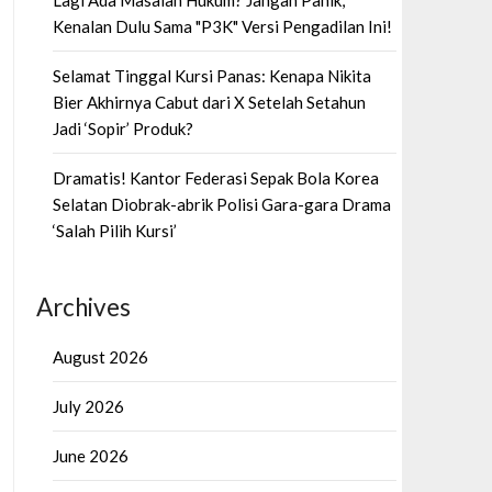
Lagi Ada Masalah Hukum? Jangan Panik,
Kenalan Dulu Sama "P3K" Versi Pengadilan Ini!
Selamat Tinggal Kursi Panas: Kenapa Nikita
Bier Akhirnya Cabut dari X Setelah Setahun
Jadi ‘Sopir’ Produk?
Dramatis! Kantor Federasi Sepak Bola Korea
Selatan Diobrak-abrik Polisi Gara-gara Drama
‘Salah Pilih Kursi’
Archives
August 2026
July 2026
June 2026