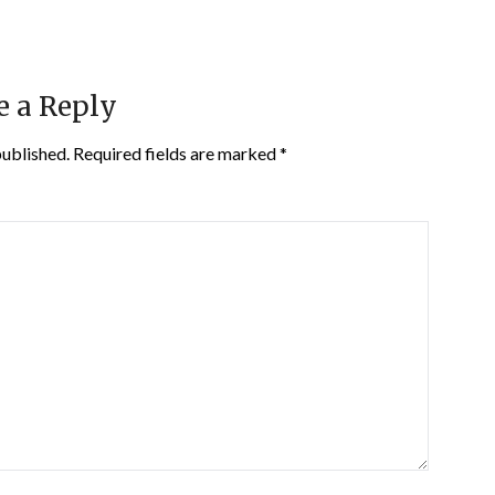
e a Reply
published.
Required fields are marked
*