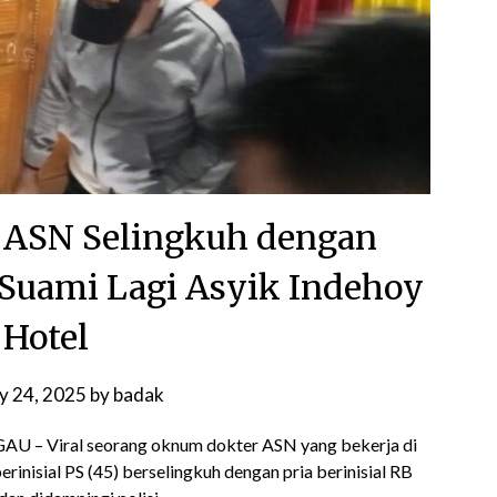
ik ASN Selingkuh dengan
Suami Lagi Asyik Indehoy
 Hotel
ly 24, 2025
by
badak
– Viral seorang oknum dokter ASN yang bekerja di
rinisial PS (45) berselingkuh dengan pria berinisial RB