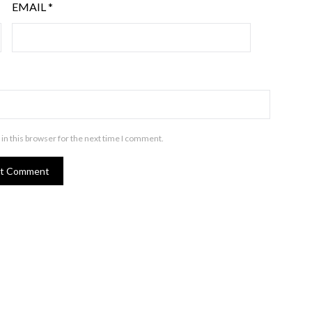
EMAIL
*
in this browser for the next time I comment.