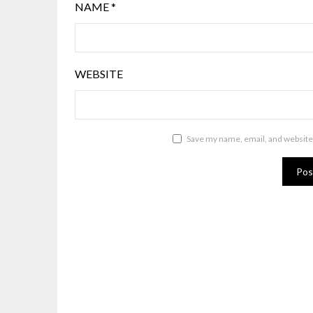
NAME
*
WEBSITE
Save my name, email, and website 