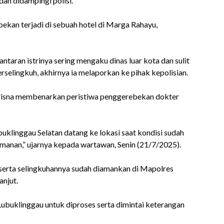
an didampingi polisi.
ekan terjadi di sebuah hotel di Marga Rahayu,
antaran istrinya sering mengaku dinas luar kota dan sulit
rselingkuh, akhirnya ia melaporkan ke pihak kepolisian.
risna membenarkan peristiwa penggerebekan dokter
uklinggau Selatan datang ke lokasi saat kondisi sudah
anan,” ujarnya kepada wartawan, Senin (21/7/2025).
erta selingkuhannya sudah diamankan di Mapolres
anjut.
ubuklinggau untuk diproses serta dimintai keterangan