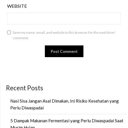
WEBSITE
Save my name, email, and website in this browser for the next time I
comment.
Recent Posts
Nasi Sisa Jangan Asal Dimakan, Ini Risiko Kesehatan yang
Perlu Diwaspadai
5 Dampak Makanan Fermentasi yang Perlu Diwaspadai Saat
Musim Hujan