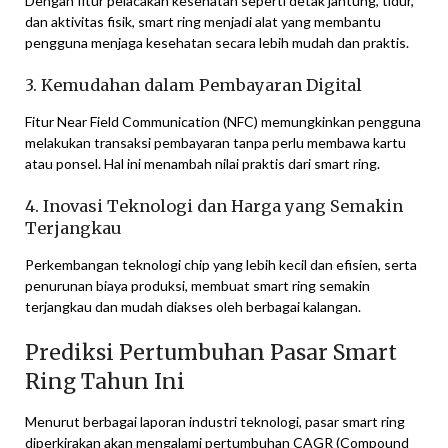
Dengan fitur pelacakan kesehatan seperti detak jantung, tidur,
dan aktivitas fisik, smart ring menjadi alat yang membantu
pengguna menjaga kesehatan secara lebih mudah dan praktis.
3. Kemudahan dalam Pembayaran Digital
Fitur Near Field Communication (NFC) memungkinkan pengguna
melakukan transaksi pembayaran tanpa perlu membawa kartu
atau ponsel. Hal ini menambah nilai praktis dari smart ring.
4. Inovasi Teknologi dan Harga yang Semakin
Terjangkau
Perkembangan teknologi chip yang lebih kecil dan efisien, serta
penurunan biaya produksi, membuat smart ring semakin
terjangkau dan mudah diakses oleh berbagai kalangan.
Prediksi Pertumbuhan Pasar Smart
Ring Tahun Ini
Menurut berbagai laporan industri teknologi, pasar smart ring
diperkirakan akan mengalami pertumbuhan CAGR (Compound