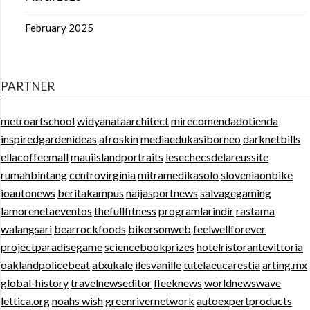
February 2025
PARTNER
metroartschool
widyanataarchitect
mirecomendadotienda
inspiredgardenideas
afroskin
mediaedukasiborneo
darknetbills
ellacoffeemall
mauiislandportraits
lesechecsdelareussite
rumahbintang
centrovirginia
mitramedikasolo
sloveniaonbike
ioautonews
beritakampus
naijasportnews
salvagegaming
lamorenetaeventos
thefullfitness
programlarindir
rastama
walangsari
bearrockfoods
bikersonweb
feelwellforever
projectparadisegame
sciencebookprizes
hotelristorantevittoria
oaklandpolicebeat
atxukale
ilesvanille
tutelaeucarestia
arting.mx
global-history
travelnewseditor
fleeknews
worldnewswave
lettica.org
noahs wish
greenrivernetwork
autoexpertproducts