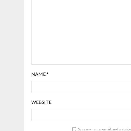
NAME
*
WEBSITE
Save my name, email, and website 