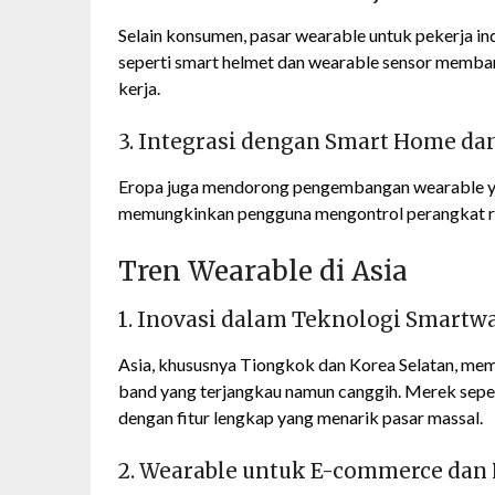
Selain konsumen, pasar wearable untuk pekerja in
seperti smart helmet dan wearable sensor memban
kerja.
3. Integrasi dengan Smart Home da
Eropa juga mendorong pengembangan wearable y
memungkinkan pengguna mengontrol perangkat ru
Tren Wearable di Asia
1. Inovasi dalam Teknologi Smartw
Asia, khususnya Tiongkok dan Korea Selatan, m
band yang terjangkau namun canggih. Merek sep
dengan fitur lengkap yang menarik pasar massal.
2. Wearable untuk E-commerce dan