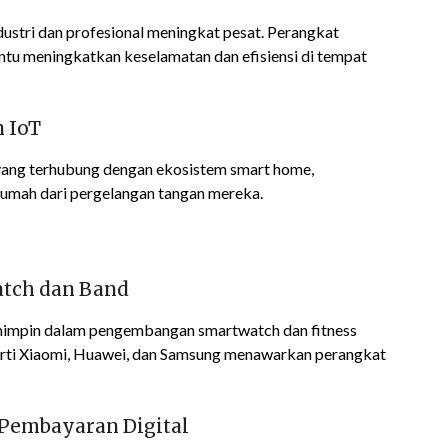
dustri dan profesional meningkat pesat. Perangkat
tu meningkatkan keselamatan dan efisiensi di tempat
n IoT
ang terhubung dengan ekosistem smart home,
mah dari pergelangan tangan mereka.
atch dan Band
emimpin dalam pengembangan smartwatch dan fitness
erti Xiaomi, Huawei, dan Samsung menawarkan perangkat
 Pembayaran Digital