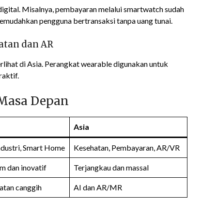
 digital. Misalnya, pembayaran melalui smartwatch sudah
memudahkan pengguna bertransaksi tanpa uang tunai.
atan dan AR
lihat di Asia. Perangkat wearable digunakan untuk
aktif.
 Masa Depan
Asia
ndustri, Smart Home
Kesehatan, Pembayaran, AR/VR
m dan inovatif
Terjangkau dan massal
atan canggih
AI dan AR/MR