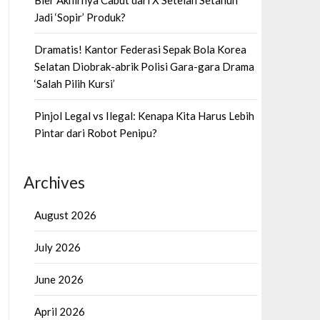
Bier Akhirnya Cabut dari X Setelah Setahun
Jadi ‘Sopir’ Produk?
Dramatis! Kantor Federasi Sepak Bola Korea
Selatan Diobrak-abrik Polisi Gara-gara Drama
‘Salah Pilih Kursi’
Pinjol Legal vs Ilegal: Kenapa Kita Harus Lebih
Pintar dari Robot Penipu?
Archives
August 2026
July 2026
June 2026
April 2026