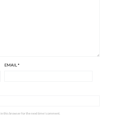
EMAIL
*
in this browser for the next time I comment.