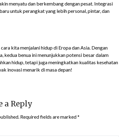
akin menyatu dan berkembang dengan pesat. Integrasi
aru untuk perangkat yang lebih personal, pintar, dan
ara kita menjalani hidup di Eropa dan Asia. Dengan
a, kedua benua ini menunjukkan potensi besar dalam
kan hidup, tetapi juga meningkatkan kualitas kesehatan
yak inovasi menarik di masa depan!
e a Reply
published.
Required fields are marked
*