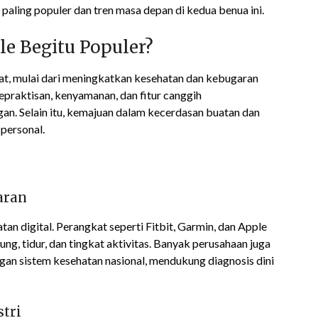
paling populer dan tren masa depan di kedua benua ini.
e Begitu Populer?
t, mulai dari meningkatkan kesehatan dan kebugaran
praktisan, kenyamanan, dan fitur canggih
an. Selain itu, kemajuan dalam kecerdasan buatan dan
personal.
aran
an digital. Perangkat seperti Fitbit, Garmin, dan Apple
g, tidur, dan tingkat aktivitas. Banyak perusahaan juga
an sistem kesehatan nasional, mendukung diagnosis dini
stri