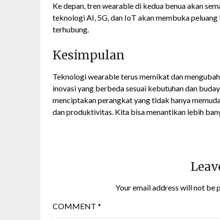
Ke depan, tren wearable di kedua benua akan sem
teknologi AI, 5G, dan IoT akan membuka peluang b
terhubung.
Kesimpulan
Teknologi wearable terus memikat dan mengubah c
inovasi yang berbeda sesuai kebutuhan dan buday
menciptakan perangkat yang tidak hanya memudah
dan produktivitas. Kita bisa menantikan lebih ban
Leav
Your email address will not be 
COMMENT
*