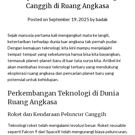
Canggih di Ruang Angkasa
Posted on
September 19, 2025
by
badak
Sejak manusia pertama kali mengangkat mata ke langit,
ketertarikan terhadap dunia luar angkasa tak pernah pudar.
Dengan kemajuan teknologi, kita kini mampu menjelajahi
tempat-tempat yang sebelumnya hanya bisa kita bayangkan,
termasuk planet-planet baru di luar tata surya kita. Artikel ini
akan membahas inovasi teknologi terbaru yang mendukung
eksplorasi ruang angkasa dan pencarian planet baru yang
potensial untuk kehidupan.
Perkembangan Teknologi di Dunia
Ruang Angkasa
Roket dan Kendaraan Peluncur Canggih
Teknologi roket telah mengalami revolusi besar. Roket reusable
seperti Falcon 9 dari SpaceX telah mengurangi biaya peluncuran,