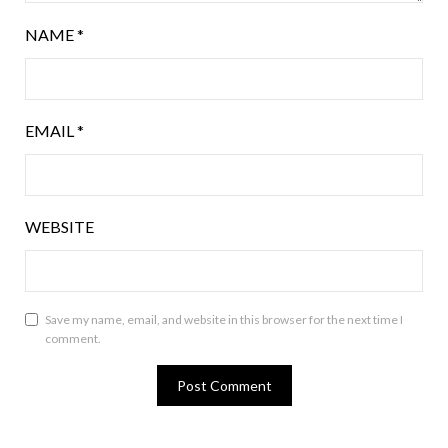
NAME
*
EMAIL
*
WEBSITE
Save my name, email, and website in this browser for the next time I
comment.