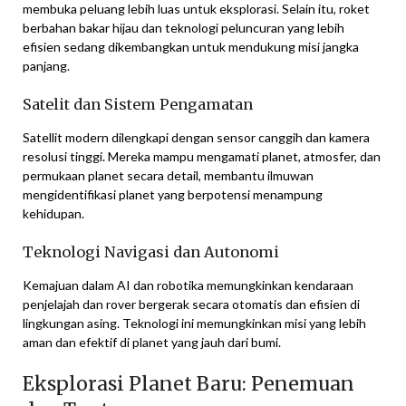
membuka peluang lebih luas untuk eksplorasi. Selain itu, roket
berbahan bakar hijau dan teknologi peluncuran yang lebih
efisien sedang dikembangkan untuk mendukung misi jangka
panjang.
Satelit dan Sistem Pengamatan
Satellit modern dilengkapi dengan sensor canggih dan kamera
resolusi tinggi. Mereka mampu mengamati planet, atmosfer, dan
permukaan planet secara detail, membantu ilmuwan
mengidentifikasi planet yang berpotensi menampung
kehidupan.
Teknologi Navigasi dan Autonomi
Kemajuan dalam AI dan robotika memungkinkan kendaraan
penjelajah dan rover bergerak secara otomatis dan efisien di
lingkungan asing. Teknologi ini memungkinkan misi yang lebih
aman dan efektif di planet yang jauh dari bumi.
Eksplorasi Planet Baru: Penemuan