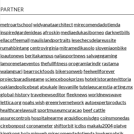
PARTNER
metroartschool
widyanataarchitect
mirecomendadotienda
inspiredgardenideas
afroskin
mediaedukasiborneo
darknetbills
ellacoffeemall
mauiislandportraits
lesechecsdelareussite
rumahbintang
centrovirginia
mitramedikasolo
sloveniaonbike
ioautonews
beritakampus
naijasportnews
salvagegaming
lamorenetaeventos
thefullfitness
programlarindir
rastama
walangsari
bearrockfoods
bikersonweb
feelwellforever
projectparadisegame
sciencebookprizes
hotelristorantevittoria
oaklandpolicebeat
atxukale
ilesvanille
tutelaeucarestia
arting.mx
global-history
travelnewseditor
fleeknews
worldnewswave
lettica.org
noahs wish
greenrivernetwork
autoexpertproducts
healthcarelawsuit
sportmuseumcuracao
beef cattle
assurecontrols
hospitalnearme
arquidiocesisdgo
coinsmonedas
cirebonpost
coronameter
shiftorbit
icdiss
makalu2004
platye
kingkong bola
minweb
mirecomendadotienda
lowkerpabrik