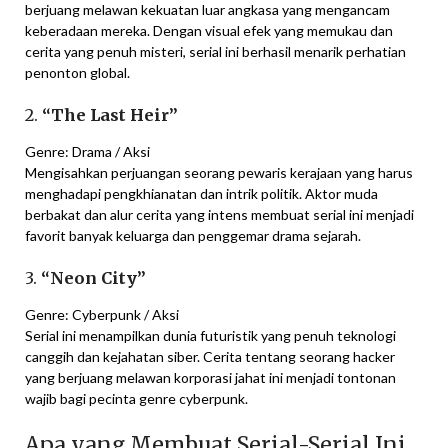
berjuang melawan kekuatan luar angkasa yang mengancam
keberadaan mereka. Dengan visual efek yang memukau dan
cerita yang penuh misteri, serial ini berhasil menarik perhatian
penonton global.
2.
“The Last Heir”
Genre: Drama / Aksi
Mengisahkan perjuangan seorang pewaris kerajaan yang harus
menghadapi pengkhianatan dan intrik politik. Aktor muda
berbakat dan alur cerita yang intens membuat serial ini menjadi
favorit banyak keluarga dan penggemar drama sejarah.
3.
“Neon City”
Genre: Cyberpunk / Aksi
Serial ini menampilkan dunia futuristik yang penuh teknologi
canggih dan kejahatan siber. Cerita tentang seorang hacker
yang berjuang melawan korporasi jahat ini menjadi tontonan
wajib bagi pecinta genre cyberpunk.
Apa yang Membuat Serial-Serial Ini