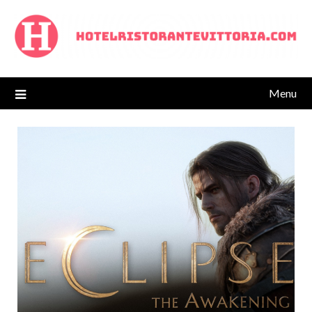
Skip
to
content
Menu