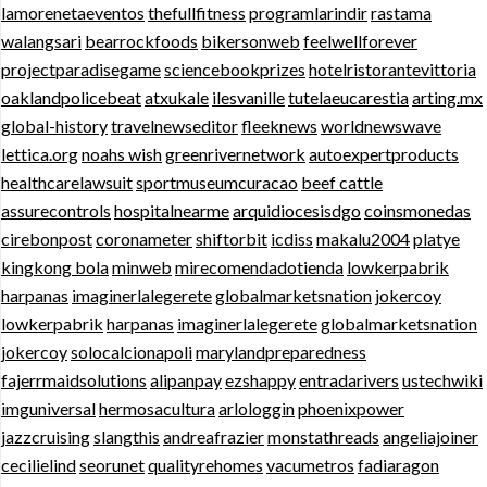
lamorenetaeventos
thefullfitness
programlarindir
rastama
walangsari
bearrockfoods
bikersonweb
feelwellforever
projectparadisegame
sciencebookprizes
hotelristorantevittoria
oaklandpolicebeat
atxukale
ilesvanille
tutelaeucarestia
arting.mx
global-history
travelnewseditor
fleeknews
worldnewswave
lettica.org
noahs wish
greenrivernetwork
autoexpertproducts
healthcarelawsuit
sportmuseumcuracao
beef cattle
assurecontrols
hospitalnearme
arquidiocesisdgo
coinsmonedas
cirebonpost
coronameter
shiftorbit
icdiss
makalu2004
platye
kingkong bola
minweb
mirecomendadotienda
lowkerpabrik
harpanas
imaginerlalegerete
globalmarketsnation
jokercoy
lowkerpabrik
harpanas
imaginerlalegerete
globalmarketsnation
jokercoy
solocalcionapoli
marylandpreparedness
fajerrmaidsolutions
alipanpay
ezshappy
entradarivers
ustechwiki
imguniversal
hermosacultura
arlologgin
phoenixpower
jazzcruising
slangthis
andreafrazier
monstathreads
angeliajoiner
cecilielind
seorunet
qualityrehomes
vacumetros
fadiaragon