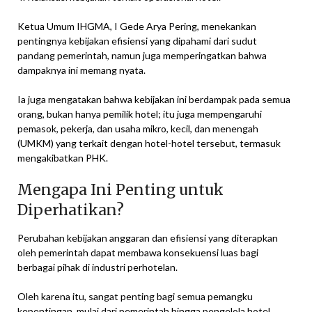
Ketua Umum IHGMA, I Gede Arya Pering, menekankan
pentingnya kebijakan efisiensi yang dipahami dari sudut
pandang pemerintah, namun juga memperingatkan bahwa
dampaknya ini memang nyata.
Ia juga mengatakan bahwa kebijakan ini berdampak pada semua
orang, bukan hanya pemilik hotel; itu juga mempengaruhi
pemasok, pekerja, dan usaha mikro, kecil, dan menengah
(UMKM) yang terkait dengan hotel-hotel tersebut, termasuk
mengakibatkan PHK.
Mengapa Ini Penting untuk
Diperhatikan?
Perubahan kebijakan anggaran dan efisiensi yang diterapkan
oleh pemerintah dapat membawa konsekuensi luas bagi
berbagai pihak di industri perhotelan.
Oleh karena itu, sangat penting bagi semua pemangku
kepentingan, mulai dari pemerintah hingga pengelola hotel,