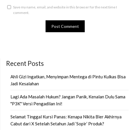
Save my name, email, and website in this browser for the next time I
comment.
Recent Posts
Ahli Gizi Ingatkan, Menyimpan Mentega di Pintu Kulkas Bisa
Jadi Kesalahan
Lagi Ada Masalah Hukum? Jangan Panik, Kenalan Dulu Sama
"P3K" Versi Pengadilan Ini!
Selamat Tinggal Kursi Panas: Kenapa Nikita Bier Akhirnya
Cabut dari X Setelah Setahun Jadi ‘Sopir’ Produk?