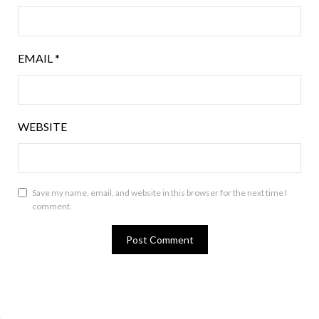
EMAIL
*
WEBSITE
Save my name, email, and website in this browser for the next time I
comment.