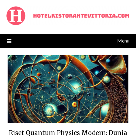
Skip
to
content
Menu
Riset Quantum Physics Modern: Dunia