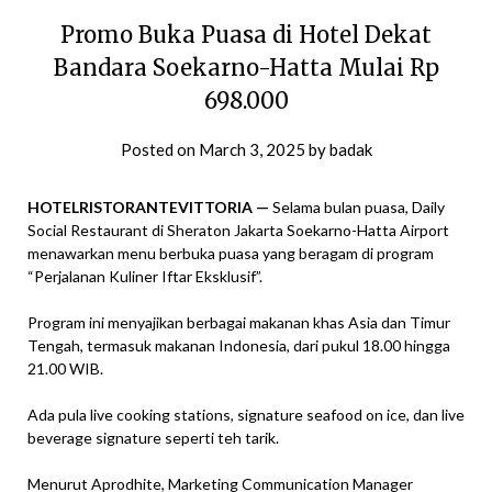
Promo Buka Puasa di Hotel Dekat
Bandara Soekarno-Hatta Mulai Rp
698.000
Posted on
March 3, 2025
by
badak
HOTELRISTORANTEVITTORIA —
Selama bulan puasa, Daily
Social Restaurant di Sheraton Jakarta Soekarno-Hatta Airport
menawarkan menu berbuka puasa yang beragam di program
“Perjalanan Kuliner Iftar Eksklusif”.
Program ini menyajikan berbagai makanan khas Asia dan Timur
Tengah, termasuk makanan Indonesia, dari pukul 18.00 hingga
21.00 WIB.
Ada pula live cooking stations, signature seafood on ice, dan live
beverage signature seperti teh tarik.
Menurut Aprodhite, Marketing Communication Manager