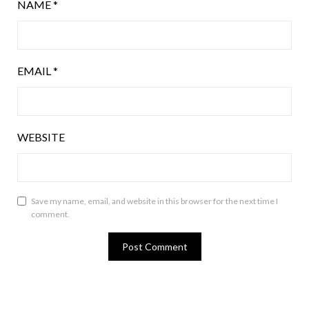
NAME
*
EMAIL
*
WEBSITE
Save my name, email, and website in this browser for the next time I
comment.