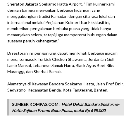
Sheraton Jakarta Soekarno Hatta Airport, “Tim kuliner kami
dengan bangga menyajikan berbagai hidangan yang
menggabungkan tradisi Ramadan dengan cita rasa lokal dan
internasional melalui Perjalanan Kuliner Iftar Eksklusif ini,
memberikan pengalaman berbuka puasa yang tidak hanya
memanjakan selera, tetapi juga mempererat hubungan dalam
suasana penuh kehangatan.”
Di restoran ini, pengunjung dapat menikmati berbagai macam
menu, termasuk Turkish Chicken Shawarma, Jordanian Gulf
Lamb Mansaf, Lebanese Samak Harra, Black Agus Beef Ribs
Maranggi, dan Shorbat Samak.
Alamatnya di Kawasan Bandara Soekarno-Hatta, Jalan Prof. Dr.Ir.
Sedyatmo, Kecamatan Benda, Kota Tangerang, Banten.
SUMBER KOMPAS.COM :
Hotel Dekat Bandara Soekarno-
Hatta Sajikan Promo Buka Puasa, mulai Rp 698.000