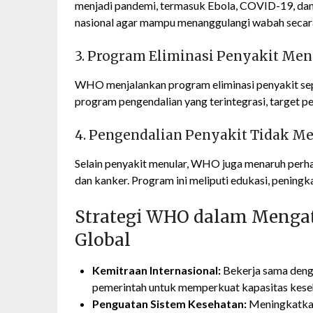
menjadi pandemi, termasuk Ebola, COVID-19, dan 
nasional agar mampu menanggulangi wabah secara
3. Program Eliminasi Penyakit Men
WHO menjalankan program eliminasi penyakit sepert
program pengendalian yang terintegrasi, target p
4. Pengendalian Penyakit Tidak M
Selain penyakit menular, WHO juga menaruh perhat
dan kanker. Program ini meliputi edukasi, peningka
Strategi WHO dalam Menga
Global
Kemitraan Internasional:
Bekerja sama denga
pemerintah untuk memperkuat kapasitas keseh
Penguatan Sistem Kesehatan:
Meningkatkan 