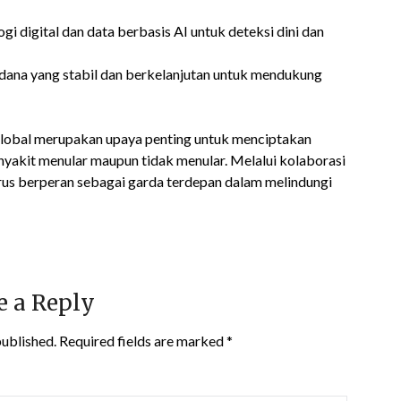
 digital dan data berbasis AI untuk deteksi dini dan
ana yang stabil dan berkelanjutan untuk mendukung
obal merupakan upaya penting untuk menciptakan
nyakit menular maupun tidak menular. Melalui kolaborasi
rus berperan sebagai garda terdepan dalam melindungi
e a Reply
published.
Required fields are marked
*