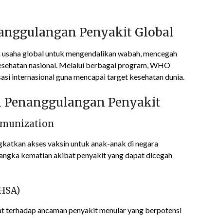
anggulangan Penyakit Global
 usaha global untuk mengendalikan wabah, mencegah
esehatan nasional. Melalui berbagai program, WHO
si internasional guna mencapai target kesehatan dunia.
 Penanggulangan Penyakit
Immunization
atkan akses vaksin untuk anak-anak di negara
ngka kematian akibat penyakit yang dapat dicegah
GHSA)
t terhadap ancaman penyakit menular yang berpotensi