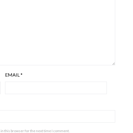
EMAIL
*
in this browser for the next time I comment.