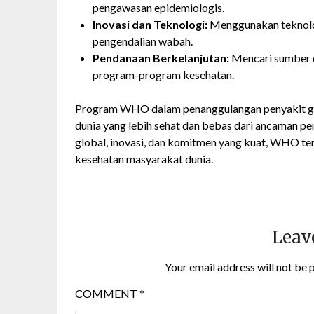
pengawasan epidemiologis.
Inovasi dan Teknologi:
Menggunakan teknologi
pengendalian wabah.
Pendanaan Berkelanjutan:
Mencari sumber d
program-program kesehatan.
Program WHO dalam penanggulangan penyakit gl
dunia yang lebih sehat dan bebas dari ancaman pe
global, inovasi, dan komitmen yang kuat, WHO te
kesehatan masyarakat dunia.
Leav
Your email address will not be 
COMMENT
*