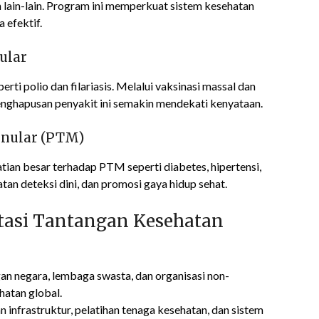
lain-lain. Program ini memperkuat sistem kesehatan
 efektif.
ular
i polio dan filariasis. Melalui vaksinasi massal dan
enghapusan penyakit ini semakin mendekati kenyataan.
enular (PTM)
ian besar terhadap PTM seperti diabetes, hipertensi,
tan deteksi dini, dan promosi gaya hidup sehat.
tasi Tantangan Kesehatan
n negara, lembaga swasta, dan organisasi non-
atan global.
infrastruktur, pelatihan tenaga kesehatan, dan sistem