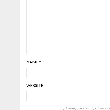
NAME
*
WEBSITE
Save my name, email, and website 