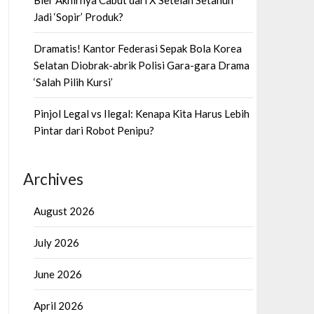
Bier Akhirnya Cabut dari X Setelah Setahun
Jadi ‘Sopir’ Produk?
Dramatis! Kantor Federasi Sepak Bola Korea
Selatan Diobrak-abrik Polisi Gara-gara Drama
‘Salah Pilih Kursi’
Pinjol Legal vs Ilegal: Kenapa Kita Harus Lebih
Pintar dari Robot Penipu?
Archives
August 2026
July 2026
June 2026
April 2026