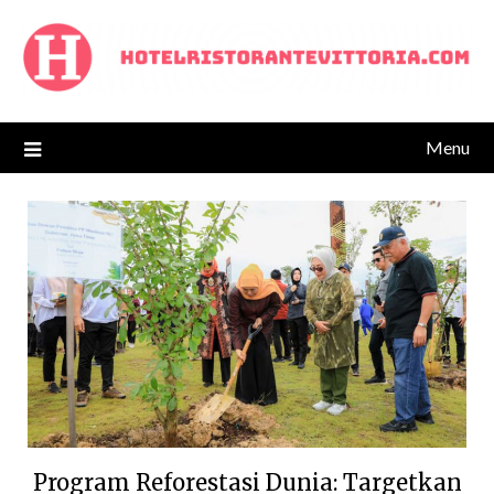
Skip
to
content
Menu
Program Reforestasi Dunia: Targetkan