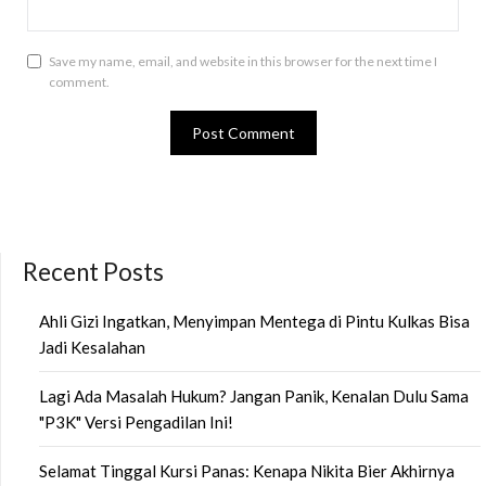
Save my name, email, and website in this browser for the next time I
comment.
Recent Posts
Ahli Gizi Ingatkan, Menyimpan Mentega di Pintu Kulkas Bisa
Jadi Kesalahan
Lagi Ada Masalah Hukum? Jangan Panik, Kenalan Dulu Sama
"P3K" Versi Pengadilan Ini!
Selamat Tinggal Kursi Panas: Kenapa Nikita Bier Akhirnya