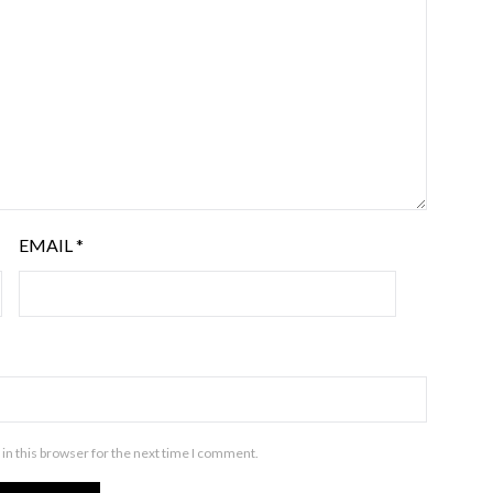
EMAIL
*
in this browser for the next time I comment.