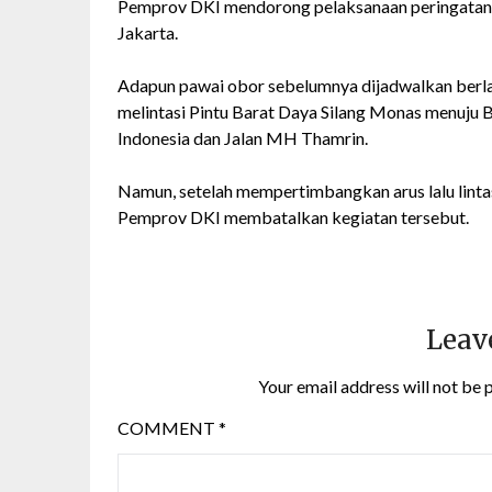
Pemprov DKI mendorong pelaksanaan peringatan d
Jakarta.
Adapun pawai obor sebelumnya dijadwalkan berla
melintasi Pintu Barat Daya Silang Monas menuju 
Indonesia dan Jalan MH Thamrin.
Namun, setelah mempertimbangkan arus lalu lintas
Pemprov DKI membatalkan kegiatan tersebut.
Leav
Your email address will not be 
COMMENT
*