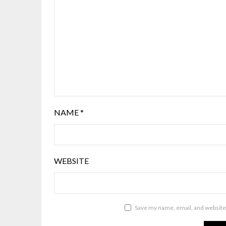
NAME
*
WEBSITE
Save my name, email, and website 