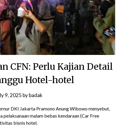
n CFN: Perlu Kajian Detail
nggu Hotel-hotel
ly 9, 2025
by
badak
ernur DKI Jakarta Pramono Anung Wibowo menyebut,
ana pelaksanaan malam bebas kendaraan (Car Free
vitas bisnis hotel.