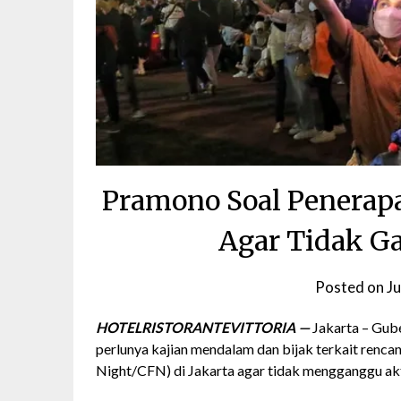
Pramono Soal Penerapa
Agar Tidak Ga
Posted on
Ju
HOTELRISTORANTEVITTORIA —
Jakarta – Gub
perlunya kajian mendalam dan bijak terkait renc
Night/CFN) di Jakarta agar tidak mengganggu akti