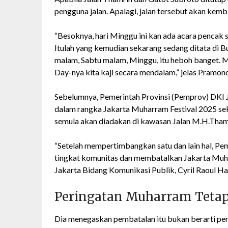
pengguna jalan. Apalagi, jalan tersebut akan kem
“Besoknya, hari Minggu ini kan ada acara pencak
Itulah yang kemudian sekarang sedang ditata di B
malam, Sabtu malam, Minggu, itu heboh banget. M
Day-nya kita kaji secara mendalam,” jelas Pramon
Sebelumnya, Pemerintah Provinsi (Pemprov) DKI
dalam rangka Jakarta Muharram Festival 2025 sek
semula akan diadakan di kawasan Jalan M.H.Tham
“Setelah mempertimbangkan satu dan lain hal, P
tingkat komunitas dan membatalkan Jakarta Muhar
Jakarta Bidang Komunikasi Publik, Cyril Raoul Ha
Peringatan Muharram Teta
Dia menegaskan pembatalan itu bukan berarti per