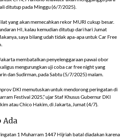
bali ditutup pada Minggu (6/7/2025).
 silat yang akan memecahkan rekor MURI cukup besar.
undaran HI, kalau kemudian ditutup dari hari Jumat
akanya, saya bilang udah tidak apa-apa untuk Car Free
o.
 Jakarta membatalkan penyelenggaraan pawai obor
aligus mengurungkan uji coba car free night yang
rin dan Sudirman, pada Sabtu (5/7/2025) malam.
emprov DKI memutuskan untuk mendorong peringatan di
ram Festival 2025,” ujar Staf Khusus Gubernur DKI
kim atau Chico Hakim, di Jakarta, Jumat (4/7).
p Ada
ingatan 1 Muharram 1447 Hijriah batal diadakan karena