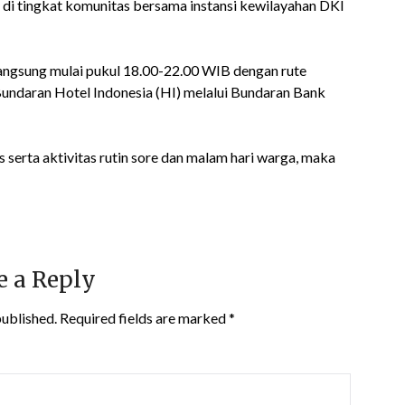
i tingkat komunitas bersama instansi kewilayahan DKI
ngsung mulai pukul 18.00-22.00 WIB dengan rute
Bundaran Hotel Indonesia (HI) melalui Bundaran Bank
 serta aktivitas rutin sore dan malam hari warga, maka
e a Reply
published.
Required fields are marked
*