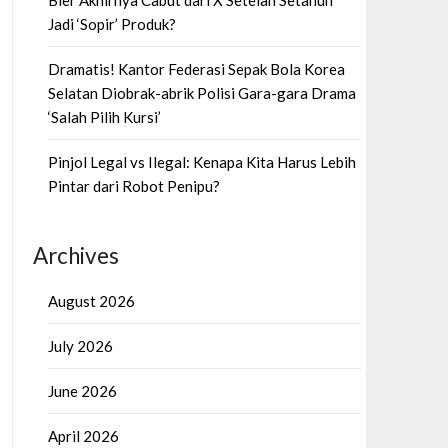
Bier Akhirnya Cabut dari X Setelah Setahun
Jadi ‘Sopir’ Produk?
Dramatis! Kantor Federasi Sepak Bola Korea
Selatan Diobrak-abrik Polisi Gara-gara Drama
‘Salah Pilih Kursi’
Pinjol Legal vs Ilegal: Kenapa Kita Harus Lebih
Pintar dari Robot Penipu?
Archives
August 2026
July 2026
June 2026
April 2026