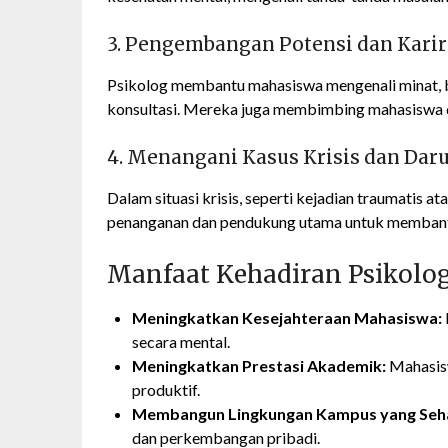
3. Pengembangan Potensi dan Karir
Psikolog membantu mahasiswa mengenali minat, ba
konsultasi. Mereka juga membimbing mahasiswa d
4. Menangani Kasus Krisis dan Daru
Dalam situasi krisis, seperti kejadian traumatis a
penanganan dan pendukung utama untuk membantu 
Manfaat Kehadiran Psikolo
Meningkatkan Kesejahteraan Mahasiswa:
secara mental.
Meningkatkan Prestasi Akademik:
Mahasisw
produktif.
Membangun Lingkungan Kampus yang Seh
dan perkembangan pribadi.