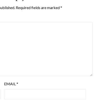
published.
Required fields are marked
*
EMAIL
*