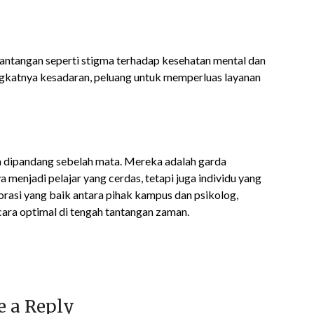
tantangan seperti stigma terhadap kesehatan mental dan
gkatnya kesadaran, peluang untuk memperluas layanan
a dipandang sebelah mata. Mereka adalah garda
enjadi pelajar yang cerdas, tetapi juga individu yang
rasi yang baik antara pihak kampus dan psikolog,
ra optimal di tengah tantangan zaman.
e a Reply