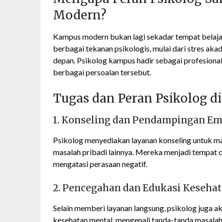
Modern?
Kampus modern bukan lagi sekadar tempat belaja
berbagai tekanan psikologis, mulai dari stres a
depan. Psikolog kampus hadir sebagai profesion
berbagai persoalan tersebut.
Tugas dan Peran Psikolog 
1. Konseling dan Pendampingan Em
Psikolog menyediakan layanan konseling untuk ma
masalah pribadi lainnya. Mereka menjadi tempat
mengatasi perasaan negatif.
2. Pencegahan dan Edukasi Keseha
Selain memberi layanan langsung, psikolog juga 
kesehatan mental, mengenali tanda-tanda masalah p