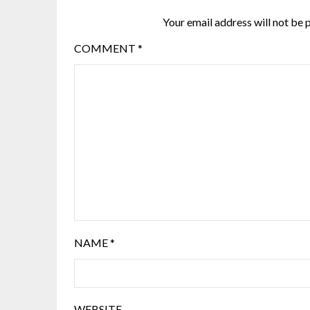
Your email address will not be 
COMMENT
*
NAME
*
WEBSITE