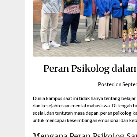
Peran Psikolog dal
Posted on
Septe
Dunia kampus saat ini tidak hanya tentang belaja
dan kesejahteraan mental mahasiswa. Di tengah b
sosial, dan tuntutan masa depan, peran psikolo
untuk mencapai keseimbangan emosional dan keb
Mengapa Peran Psikolog Sa