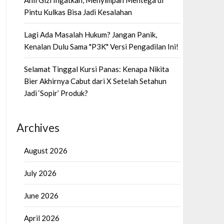
Ahli Gizi Ingatkan, Menyimpan Mentega di
Pintu Kulkas Bisa Jadi Kesalahan
Lagi Ada Masalah Hukum? Jangan Panik,
Kenalan Dulu Sama "P3K" Versi Pengadilan Ini!
Selamat Tinggal Kursi Panas: Kenapa Nikita
Bier Akhirnya Cabut dari X Setelah Setahun
Jadi ‘Sopir’ Produk?
Archives
August 2026
July 2026
June 2026
April 2026