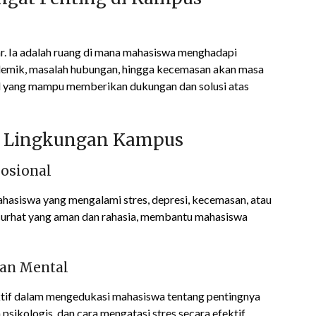
r. Ia adalah ruang di mana mahasiswa menghadapi
kademik, masalah hubungan, hingga kecemasan akan masa
al yang mampu memberikan dukungan dan solusi atas
di Lingkungan Kampus
osional
hasiswa yang mengalami stres, depresi, kecemasan, atau
 curhat yang aman dan rahasia, membantu mahasiswa
tan Mental
aktif dalam mengedukasi mahasiswa tentang pentingnya
sikologis, dan cara mengatasi stres secara efektif.