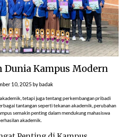
am Dunia Kampus Modern
mber 10, 2025
by
badak
r akademik, tetapi juga tentang perkembangan pribadi
erbagai tantangan seperti tekanan akademik, perubahan
g kampus semakin penting dalam mendukung mahasiswa
erhasilan akademik.
ngat Penting di Kampus