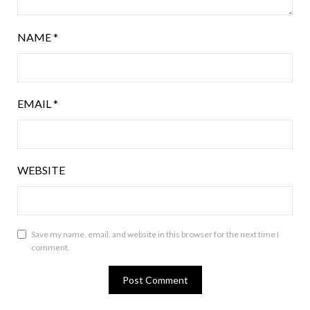
NAME
*
EMAIL
*
WEBSITE
Save my name, email, and website in this browser for the next time I
comment.