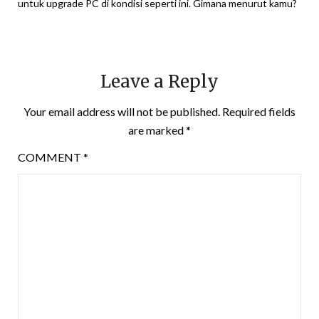
untuk upgrade PC di kondisi seperti ini. Gimana menurut kamu?
Leave a Reply
Your email address will not be published.
Required fields
are marked
*
COMMENT
*