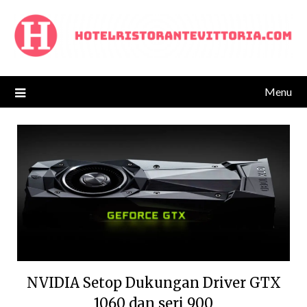
Skip
to
content
Menu
NVIDIA Setop Dukungan Driver GTX
1060 dan seri 900