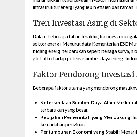
infrastruktur energi yang lebih efisien dan ramah 
Tren Investasi Asing di Sekt
Dalam beberapa tahun terakhir, Indonesia mengalam
sektor energi. Menurut data Kementerian ESDM, nil
bidang energi terbarukan seperti tenaga surya, hi
global terhadap potensi sumber daya energi Indo
Faktor Pendorong Investasi
Beberapa faktor utama yang mendorong masuknya i
Ketersediaan Sumber Daya Alam Melimpa
terbarukan yang besar.
Kebijakan Pemerintah yang Mendukung:
In
kemudahan perizinan.
Pertumbuhan Ekonomi yang Stabil:
Menarik