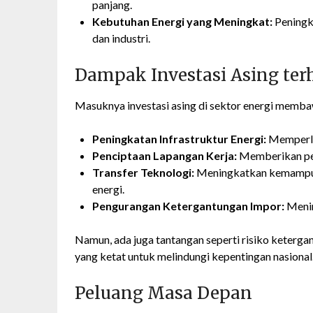
panjang.
Kebutuhan Energi yang Meningkat:
Peningk
dan industri.
Dampak Investasi Asing te
Masuknya investasi asing di sektor energi memba
Peningkatan Infrastruktur Energi:
Memperlua
Penciptaan Lapangan Kerja:
Memberikan pel
Transfer Teknologi:
Meningkatkan kemampuan
energi.
Pengurangan Ketergantungan Impor:
Menin
Namun, ada juga tantangan seperti risiko ketergan
yang ketat untuk melindungi kepentingan nasional
Peluang Masa Depan