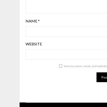
NAME
*
WEBSITE
Save my name, email, and website 