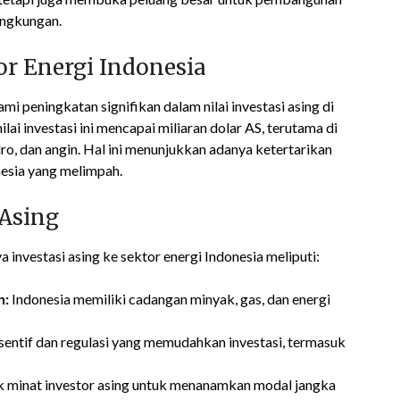
lingkungan.
or Energi Indonesia
i peningkatan signifikan dalam nilai investasi asing di
ai investasi ini mencapai miliaran dolar AS, terutama di
dro, dan angin. Hal ini menunjukkan adanya ketertarikan
nesia yang melimpah.
 Asing
nvestasi asing ke sektor energi Indonesia meliputi:
h:
Indonesia memiliki cadangan minyak, gas, dan energi
sentif dan regulasi yang memudahkan investasi, termasuk
 minat investor asing untuk menanamkan modal jangka