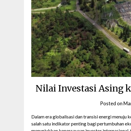
Nilai Investasi Asing 
Posted on
Mar
Dalam era globalisasi dan transisi energi menuju k
salah satu indikator penting bagi pertumbuhan ekon
menunjukkan kepercayaan investor internasional