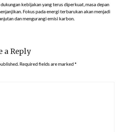
 dukungan kebijakan yang terus diperkuat, masa depan
 menjanjikan. Fokus pada energi terbarukan akan menjadi
anjutan dan mengurangi emisi karbon.
e a Reply
published.
Required fields are marked
*