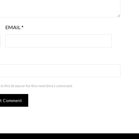
EMAIL
*
in this browser for the next time I comment.