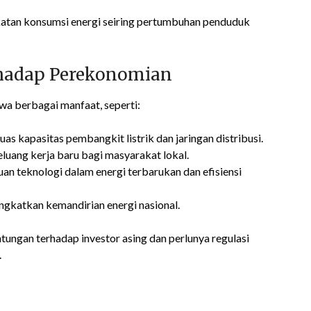
atan konsumsi energi seiring pertumbuhan penduduk
rhadap Perekonomian
wa berbagai manfaat, seperti:
s kapasitas pembangkit listrik dan jaringan distribusi.
uang kerja baru bagi masyarakat lokal.
 teknologi dalam energi terbarukan dan efisiensi
gkatkan kemandirian energi nasional.
tungan terhadap investor asing dan perlunya regulasi
.