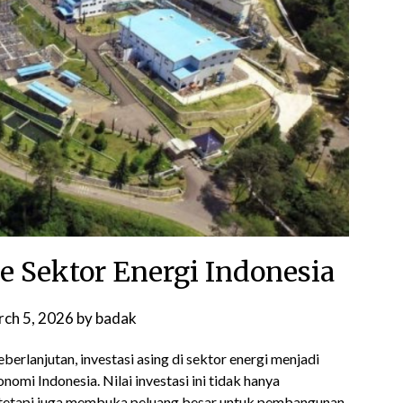
ke Sektor Energi Indonesia
ch 5, 2026
by
badak
eberlanjutan, investasi asing di sektor energi menjadi
omi Indonesia. Nilai investasi ini tidak hanya
, tetapi juga membuka peluang besar untuk pembangunan