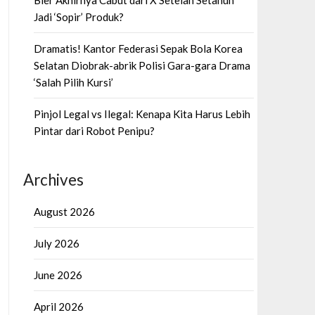
Bier Akhirnya Cabut dari X Setelah Setahun
Jadi ‘Sopir’ Produk?
Dramatis! Kantor Federasi Sepak Bola Korea
Selatan Diobrak-abrik Polisi Gara-gara Drama
‘Salah Pilih Kursi’
Pinjol Legal vs Ilegal: Kenapa Kita Harus Lebih
Pintar dari Robot Penipu?
Archives
August 2026
July 2026
June 2026
April 2026