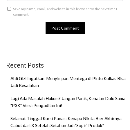
Save my name, email, and website in this browser for the next time I
comment.
Recent Posts
Ahli Gizi Ingatkan, Menyimpan Mentega di Pintu Kulkas Bisa
Jadi Kesalahan
Lagi Ada Masalah Hukum? Jangan Panik, Kenalan Dulu Sama
"P3K" Versi Pengadilan Ini!
Selamat Tinggal Kursi Panas: Kenapa Nikita Bier Akhirnya
Cabut dari X Setelah Setahun Jadi ‘Sopir’ Produk?