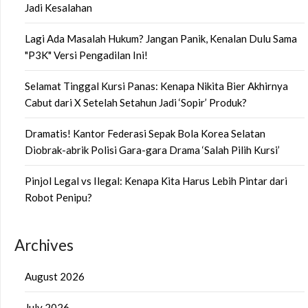
Jadi Kesalahan
Lagi Ada Masalah Hukum? Jangan Panik, Kenalan Dulu Sama
"P3K" Versi Pengadilan Ini!
Selamat Tinggal Kursi Panas: Kenapa Nikita Bier Akhirnya
Cabut dari X Setelah Setahun Jadi ‘Sopir’ Produk?
Dramatis! Kantor Federasi Sepak Bola Korea Selatan
Diobrak-abrik Polisi Gara-gara Drama ‘Salah Pilih Kursi’
Pinjol Legal vs Ilegal: Kenapa Kita Harus Lebih Pintar dari
Robot Penipu?
Archives
August 2026
July 2026