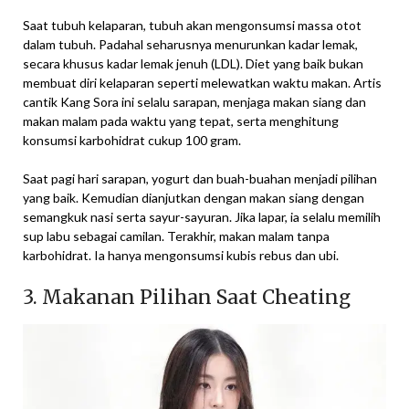
Saat tubuh kelaparan, tubuh akan mengonsumsi massa otot
dalam tubuh. Padahal seharusnya menurunkan kadar lemak,
secara khusus kadar lemak jenuh (LDL). Diet yang baik bukan
membuat diri kelaparan seperti melewatkan waktu makan. Artis
cantik Kang Sora ini selalu sarapan, menjaga makan siang dan
makan malam pada waktu yang tepat, serta menghitung
konsumsi karbohidrat cukup 100 gram.
Saat pagi hari sarapan, yogurt dan buah-buahan menjadi pilihan
yang baik. Kemudian dianjutkan dengan makan siang dengan
semangkuk nasi serta sayur-sayuran. Jika lapar, ia selalu memilih
sup labu sebagai camilan. Terakhir, makan malam tanpa
karbohidrat. Ia hanya mengonsumsi kubis rebus dan ubi.
3. Makanan Pilihan Saat Cheating