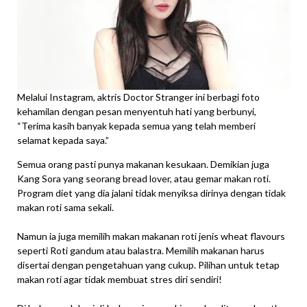
Melalui Instagram, aktris Doctor Stranger ini berbagi foto
kehamilan dengan pesan menyentuh hati yang berbunyi,
“Terima kasih banyak kepada semua yang telah memberi
selamat kepada saya.”
Semua orang pasti punya makanan kesukaan. Demikian juga
Kang Sora yang seorang bread lover, atau gemar makan roti.
Program diet yang dia jalani tidak menyiksa dirinya dengan tidak
makan roti sama sekali.
Namun ia juga memilih makan makanan roti jenis wheat flavours
seperti Roti gandum atau balastra. Memilih makanan harus
disertai dengan pengetahuan yang cukup. Pilihan untuk tetap
makan roti agar tidak membuat stres diri sendiri!