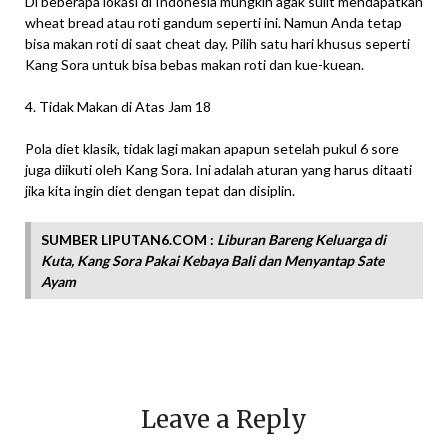
Di beberapa lokasi di Indonesia mungkin agak sulit mendapatkan
wheat bread atau roti gandum seperti ini. Namun Anda tetap
bisa makan roti di saat cheat day. Pilih satu hari khusus seperti
Kang Sora untuk bisa bebas makan roti dan kue-kuean.
4. Tidak Makan di Atas Jam 18
Pola diet klasik, tidak lagi makan apapun setelah pukul 6 sore
juga diikuti oleh Kang Sora. Ini adalah aturan yang harus ditaati
jika kita ingin diet dengan tepat dan disiplin.
SUMBER LIPUTAN6.COM :
Liburan Bareng Keluarga di
Kuta, Kang Sora Pakai Kebaya Bali dan Menyantap Sate
Ayam
Leave a Reply