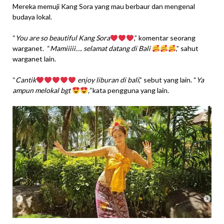
Mereka memuji Kang Sora yang mau berbaur dan mengenal
budaya lokal.
“
You are so beautiful Kang Sora
,” komentar seorang
warganet. “
Mamiiiii…. selamat datang di Bali
,” sahut
warganet lain.
“
Cantik
enjoy liburan di bali
,” sebut yang lain. “
Ya
ampun melokal bgt
,”
kata pengguna yang lain.