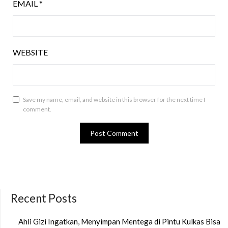
EMAIL
*
WEBSITE
Save my name, email, and website in this browser for the next time I
comment.
Recent Posts
Ahli Gizi Ingatkan, Menyimpan Mentega di Pintu Kulkas Bisa