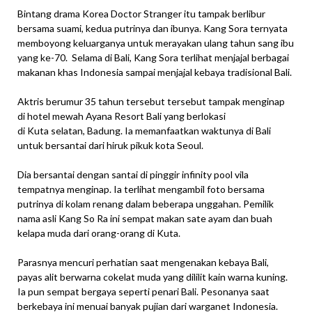
Bintang drama Korea Doctor Stranger itu tampak berlibur
bersama suami, kedua putrinya dan ibunya. Kang Sora ternyata
memboyong keluarganya untuk merayakan ulang tahun sang ibu
yang ke-70. Selama di Bali, Kang Sora terlihat menjajal berbagai
makanan khas Indonesia sampai menjajal kebaya tradisional Bali.
Aktris berumur 35 tahun tersebut tersebut tampak menginap
di hotel mewah Ayana Resort Bali yang berlokasi
di Kuta selatan, Badung. Ia memanfaatkan waktunya di Bali
untuk bersantai dari hiruk pikuk kota Seoul.
Dia bersantai dengan santai di pinggir infinity pool vila
tempatnya menginap. Ia terlihat mengambil foto bersama
putrinya di kolam renang dalam beberapa unggahan. Pemilik
nama asli Kang So Ra ini sempat makan sate ayam dan buah
kelapa muda dari orang-orang di Kuta.
Parasnya mencuri perhatian saat mengenakan kebaya Bali,
payas alit berwarna cokelat muda yang dililit kain warna kuning.
Ia pun sempat bergaya seperti penari Bali. Pesonanya saat
berkebaya ini menuai banyak pujian dari warganet Indonesia.