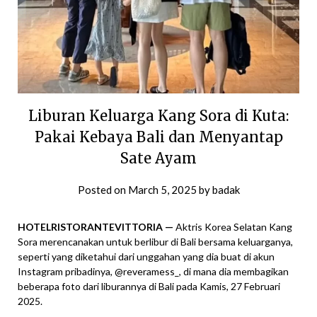
Liburan Keluarga Kang Sora di Kuta:
Pakai Kebaya Bali dan Menyantap
Sate Ayam
Posted on
March 5, 2025
by
badak
HOTELRISTORANTEVITTORIA —
Aktris Korea Selatan Kang
Sora merencanakan untuk berlibur di Bali bersama keluarganya,
seperti yang diketahui dari unggahan yang dia buat di akun
Instagram pribadinya, @reveramess_, di mana dia membagikan
beberapa foto dari liburannya di Bali pada Kamis, 27 Februari
2025.