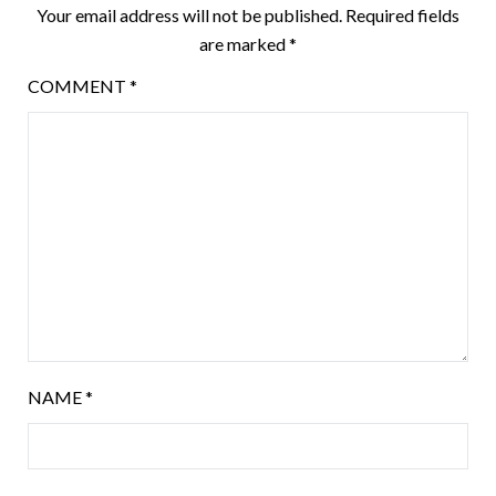
Your email address will not be published.
Required fields
are marked
*
COMMENT
*
NAME
*