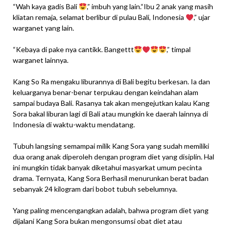
“Wah kaya gadis Bali
,” imbuh yang lain.“Ibu 2 anak yang masih
kliatan remaja, selamat berlibur di pulau Bali, Indonesia
,” ujar
warganet yang lain.
“Kebaya di pake nya cantikk. Bangettt
,” timpal
warganet lainnya.
Kang So Ra mengaku liburannya di Bali begitu berkesan. Ia dan
keluarganya benar-benar terpukau dengan keindahan alam
sampai budaya Bali. Rasanya tak akan mengejutkan kalau Kang
Sora bakal liburan lagi di Bali atau mungkin ke daerah lainnya di
Indonesia di waktu-waktu mendatang.
Tubuh langsing semampai milik Kang Sora yang sudah memiliki
dua orang anak diperoleh dengan program diet yang disiplin. Hal
ini mungkin tidak banyak diketahui masyarkat umum pecinta
drama. Ternyata, Kang Sora Berhasil menurunkan berat badan
sebanyak 24 kilogram dari bobot tubuh sebelumnya.
Yang paling mencengangkan adalah, bahwa program diet yang
dijalani Kang Sora bukan mengonsumsi obat diet atau