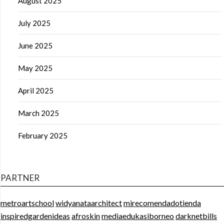
August 2025
July 2025
June 2025
May 2025
April 2025
March 2025
February 2025
PARTNER
metroartschool
widyanataarchitect
mirecomendadotienda
inspiredgardenideas
afroskin
mediaedukasiborneo
darknetbills