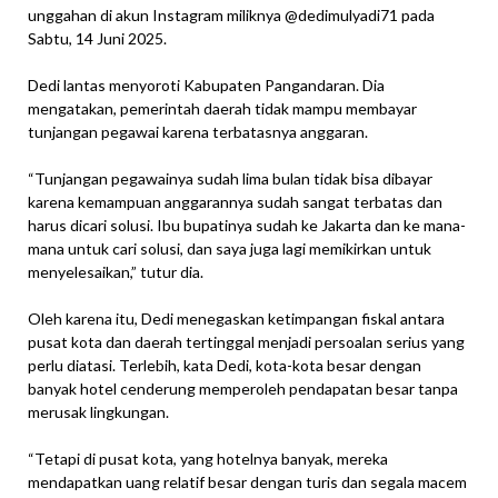
unggahan di akun Instagram miliknya @dedimulyadi71 pada
Sabtu, 14 Juni 2025.
Dedi lantas menyoroti Kabupaten Pangandaran. Dia
mengatakan, pemerintah daerah tidak mampu membayar
tunjangan pegawai karena terbatasnya anggaran.
“Tunjangan pegawainya sudah lima bulan tidak bisa dibayar
karena kemampuan anggarannya sudah sangat terbatas dan
harus dicari solusi. Ibu bupatinya sudah ke Jakarta dan ke mana-
mana untuk cari solusi, dan saya juga lagi memikirkan untuk
menyelesaikan,” tutur dia.
Oleh karena itu, Dedi menegaskan ketimpangan fiskal antara
pusat kota dan daerah tertinggal menjadi persoalan serius yang
perlu diatasi. Terlebih, kata Dedi, kota-kota besar dengan
banyak hotel cenderung memperoleh pendapatan besar tanpa
merusak lingkungan.
“Tetapi di pusat kota, yang hotelnya banyak, mereka
mendapatkan uang relatif besar dengan turis dan segala macem