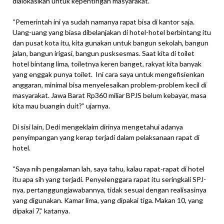
dialokasikan untuk kepentingan masyarakat.
“Pemerintah ini ya sudah namanya rapat bisa di kantor saja.
Uang-uang yang biasa dibelanjakan di hotel-hotel berbintang itu
dan pusat kota itu, kita gunakan untuk bangun sekolah, bangun
jalan, bangun irigasi, bangun pusksesmas. Saat kita di toilet
hotel bintang lima, toiletnya keren banget, rakyat kita banyak
yang enggak punya toilet. Ini cara saya untuk mengefisienkan
anggaran, minimal bisa menyelesaikan problem-problem kecil di
masyarakat. Jawa Barat Rp360 miliar BPJS belum kebayar, masa
kita mau buangin duit?” ujarnya.
Di sisi lain, Dedi mengeklaim dirinya mengetahui adanya
penyimpangan yang kerap terjadi dalam pelaksanaan rapat di
hotel.
“Saya nih pengalaman lah, saya tahu, kalau rapat-rapat di hotel
itu apa sih yang terjadi. Penyelenggara rapat itu seringkali SPJ-
nya, pertanggungjawabannya, tidak sesuai dengan realisasinya
yang digunakan. Kamar lima, yang dipakai tiga. Makan 10, yang
dipakai 7,” katanya.