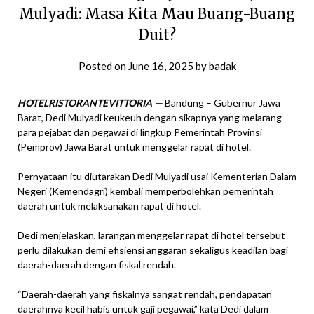
Mulyadi: Masa Kita Mau Buang-Buang
Duit?
Posted on
June 16, 2025
by
badak
HOTELRISTORANTEVITTORIA —
Bandung – Gubernur Jawa
Barat, Dedi Mulyadi keukeuh dengan sikapnya yang melarang
para pejabat dan pegawai di lingkup Pemerintah Provinsi
(Pemprov) Jawa Barat untuk menggelar rapat di hotel.
Pernyataan itu diutarakan Dedi Mulyadi usai Kementerian Dalam
Negeri (Kemendagri) kembali memperbolehkan pemerintah
daerah untuk melaksanakan rapat di hotel.
Dedi menjelaskan, larangan menggelar rapat di hotel tersebut
perlu dilakukan demi efisiensi anggaran sekaligus keadilan bagi
daerah-daerah dengan fiskal rendah.
“Daerah-daerah yang fiskalnya sangat rendah, pendapatan
daerahnya kecil habis untuk gaji pegawai,” kata Dedi dalam