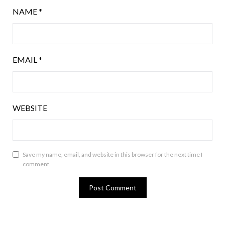
NAME
*
EMAIL
*
WEBSITE
Save my name, email, and website in this browser for the next time I
comment.