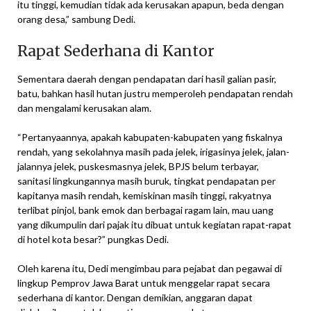
itu tinggi, kemudian tidak ada kerusakan apapun, beda dengan
orang desa,” sambung Dedi.
Rapat Sederhana di Kantor
Sementara daerah dengan pendapatan dari hasil galian pasir,
batu, bahkan hasil hutan justru memperoleh pendapatan rendah
dan mengalami kerusakan alam.
“Pertanyaannya, apakah kabupaten-kabupaten yang fiskalnya
rendah, yang sekolahnya masih pada jelek, irigasinya jelek, jalan-
jalannya jelek, puskesmasnya jelek, BPJS belum terbayar,
sanitasi lingkungannya masih buruk, tingkat pendapatan per
kapitanya masih rendah, kemiskinan masih tinggi, rakyatnya
terlibat pinjol, bank emok dan berbagai ragam lain, mau uang
yang dikumpulin dari pajak itu dibuat untuk kegiatan rapat-rapat
di hotel kota besar?” pungkas Dedi.
Oleh karena itu, Dedi mengimbau para pejabat dan pegawai di
lingkup Pemprov Jawa Barat untuk menggelar rapat secara
sederhana di kantor. Dengan demikian, anggaran dapat