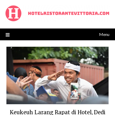
Skip
to
content
Menu
Keukeuh Larang Rapat di Hotel, Dedi