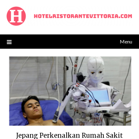
Skip
to
content
Menu
Jepang Perkenalkan Rumah Sakit