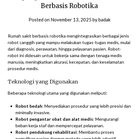
Berbasis Robotika
Posted on
November 13, 2025
by
badak
Rumah sakit berbasis robotika mengintegrasikan berbagai jenis
robot canggih yang mampu melakukan tugas-tugas medis, mulai
dari diagnosis, perawatan, hingga pelayanan pasien. Robot-
robot ini didesain untuk bekerja sama dengan tenaga medis
manusia, meningkatkan akurasi, kecepatan, dan keselamatan
prosedur medis.
Teknologi yang Digunakan
Beberapa teknologi utama yang digunakan meliputi:
Robot bedah
: Menyediakan prosedur yang lebih presisi dan
minimally invasive.
Robot pengantar obat dan alat medis
: Mengurangi
beban kerja staf dan mempercepat pelayanan.
Robot pendukung rehabilitasi
: Membantu proses
pemulihan pasien dengan metode yang lebih adaptif.