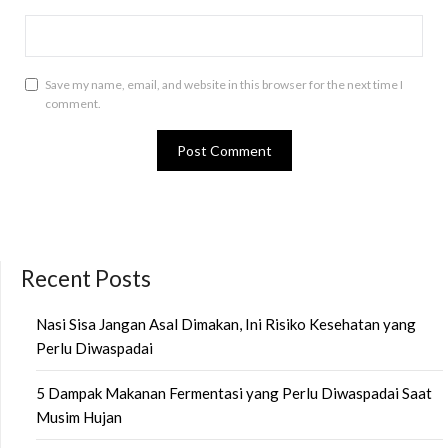
Save my name, email, and website in this browser for the next time I
comment.
Recent Posts
Nasi Sisa Jangan Asal Dimakan, Ini Risiko Kesehatan yang
Perlu Diwaspadai
5 Dampak Makanan Fermentasi yang Perlu Diwaspadai Saat
Musim Hujan