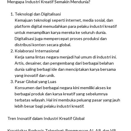
Mengapa Industri Kreatif Semakin Mendunia?
Teknologi dan Digitalisasi
Kemajuan teknologi seperti internet, media sosial, dan
platform digital memudahkan para pelaku industri kreatif
untuk menampilkan karya mereka ke seluruh dunia.
Digitalisasi juga mempercepat proses produksi dan
distribusi konten secara global.
Kolaborasi Internasional
Kerja sama lintas negara menjadi hal umum di industri ini.
Artis, desainer, dan pengembang dari berbagai belahan
dunia saling berbagi ide dan menciptakan karya bersama
yang inovatif dan unik.
Pasar Global yang Luas
Konsumen dari berbagai negara kini memiliki akses ke
berbagai produk dan karya kreatif yang sebelumnya
terbatas wilayah. Hal ini membuka peluang pasar yang jauh
lebih besar bagi pelaku industri kreatif.
Tren Inovatif dalam Industri Kreatif Global
Kreativitas Berbasis Teknologi: Penggunaan AI, AR, dan VR