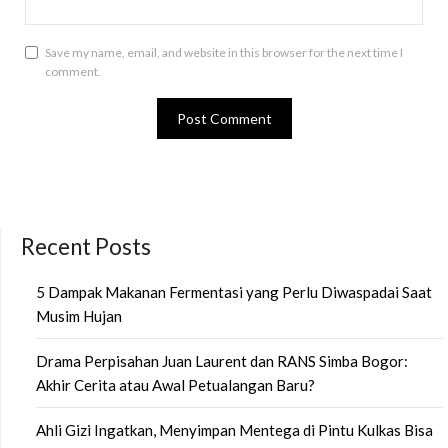
Save my name, email, and website in this browser for the next time I
comment.
Recent Posts
5 Dampak Makanan Fermentasi yang Perlu Diwaspadai Saat
Musim Hujan
Drama Perpisahan Juan Laurent dan RANS Simba Bogor:
Akhir Cerita atau Awal Petualangan Baru?
Ahli Gizi Ingatkan, Menyimpan Mentega di Pintu Kulkas Bisa