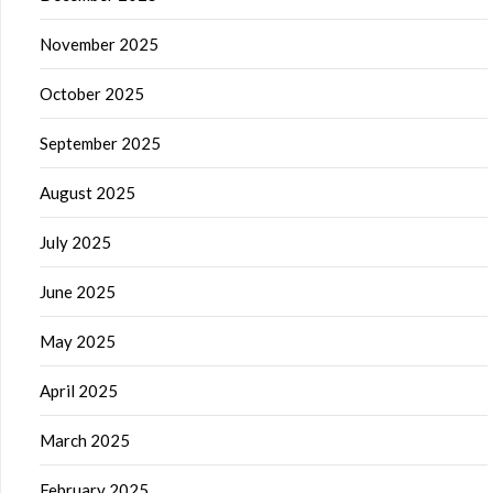
November 2025
October 2025
September 2025
August 2025
July 2025
June 2025
May 2025
April 2025
March 2025
February 2025