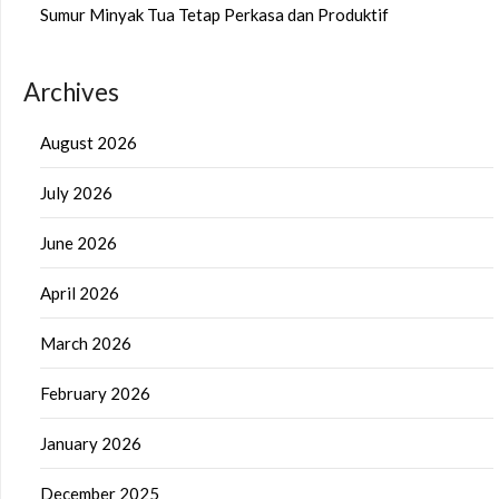
Sumur Minyak Tua Tetap Perkasa dan Produktif
Archives
August 2026
July 2026
June 2026
April 2026
March 2026
February 2026
January 2026
December 2025