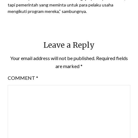
tapi pemerintah yang meminta untuk para pelaku usaha
mengikuti program mereka,” sambungnya.
Leave a Reply
Your email address will not be published.
Required fields
are marked
*
COMMENT
*