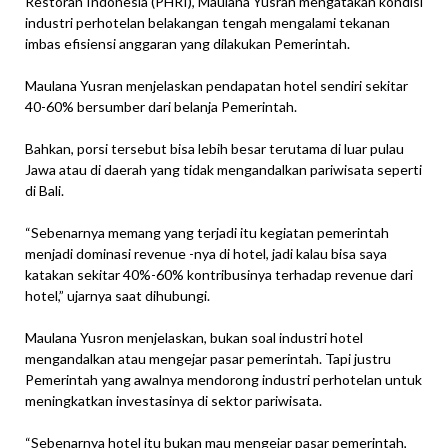
Restoran Indonesia (PHRI), Maulana Yusran mengatakan kondisi
industri perhotelan belakangan tengah mengalami tekanan
imbas efisiensi anggaran yang dilakukan Pemerintah.
Maulana Yusran menjelaskan pendapatan hotel sendiri sekitar
40-60% bersumber dari belanja Pemerintah.
Bahkan, porsi tersebut bisa lebih besar terutama di luar pulau
Jawa atau di daerah yang tidak mengandalkan pariwisata seperti
di Bali.
“Sebenarnya memang yang terjadi itu kegiatan pemerintah
menjadi dominasi revenue -nya di hotel, jadi kalau bisa saya
katakan sekitar 40%-60% kontribusinya terhadap revenue dari
hotel,” ujarnya saat dihubungi.
Maulana Yusron menjelaskan, bukan soal industri hotel
mengandalkan atau mengejar pasar pemerintah. Tapi justru
Pemerintah yang awalnya mendorong industri perhotelan untuk
meningkatkan investasinya di sektor pariwisata.
“Sebenarnya hotel itu bukan mau mengejar pasar pemerintah,