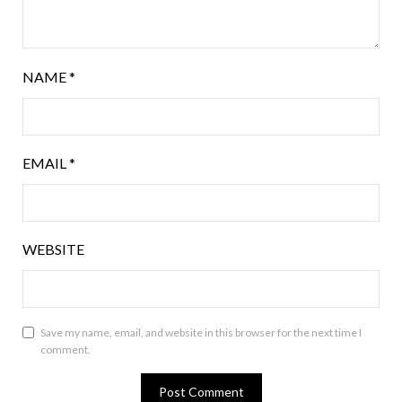
NAME
*
EMAIL
*
WEBSITE
Save my name, email, and website in this browser for the next time I
comment.