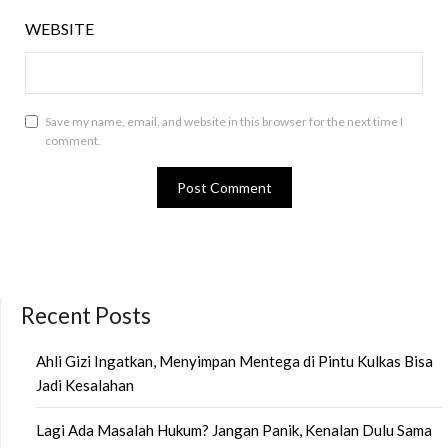
WEBSITE
Save my name, email, and website in this browser for the next time I
comment.
Recent Posts
Ahli Gizi Ingatkan, Menyimpan Mentega di Pintu Kulkas Bisa
Jadi Kesalahan
Lagi Ada Masalah Hukum? Jangan Panik, Kenalan Dulu Sama