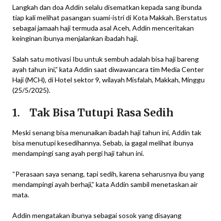
Langkah dan doa Addin selalu disematkan kepada sang ibunda
tiap kali melihat pasangan suami-istri di Kota Makkah. Berstatus
sebagai jamaah haji termuda asal Aceh, Addin menceritakan
keinginan ibunya menjalankan ibadah haji.
Salah satu motivasi Ibu untuk sembuh adalah bisa haji bareng
ayah tahun ini,” kata Addin saat diwawancara tim Media Center
Haji (MCH), di Hotel sektor 9, wilayah Misfalah, Makkah, Minggu
(25/5/2025).
1. Tak Bisa Tutupi Rasa Sedih
Meski senang bisa menunaikan ibadah haji tahun ini, Addin tak
bisa menutupi kesedihannya. Sebab, ia gagal melihat ibunya
mendampingi sang ayah pergi haji tahun ini.
“Perasaan saya senang, tapi sedih, karena seharusnya ibu yang
mendampingi ayah berhaji,” kata Addin sambil menetaskan air
mata.
Addin mengatakan ibunya sebagai sosok yang disayang