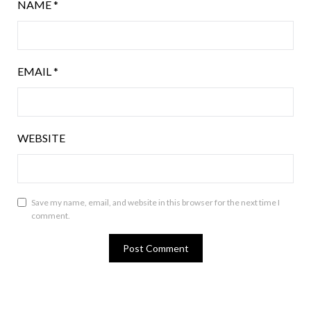
NAME
*
EMAIL
*
WEBSITE
Save my name, email, and website in this browser for the next time I
comment.