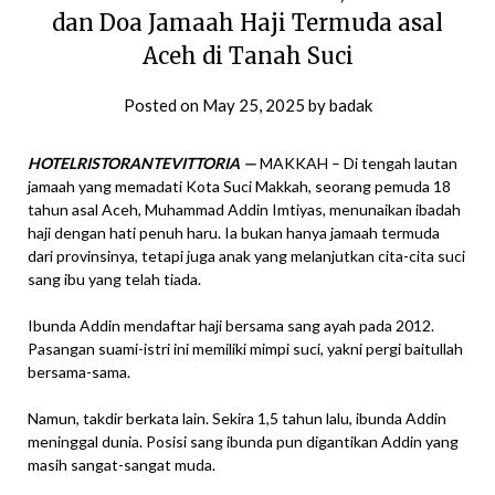
dan Doa Jamaah Haji Termuda asal
Aceh di Tanah Suci
Posted on
May 25, 2025
by
badak
HOTELRISTORANTEVITTORIA —
MAKKAH – Di tengah lautan
jamaah yang memadati Kota Suci Makkah, seorang pemuda 18
tahun asal Aceh, Muhammad Addin Imtiyas, menunaikan ibadah
haji dengan hati penuh haru. Ia bukan hanya jamaah termuda
dari provinsinya, tetapi juga anak yang melanjutkan cita-cita suci
sang ibu yang telah tiada.
Ibunda Addin mendaftar haji bersama sang ayah pada 2012.
Pasangan suami-istri ini memiliki mimpi suci, yakni pergi baitullah
bersama-sama.
Namun, takdir berkata lain. Sekira 1,5 tahun lalu, ibunda Addin
meninggal dunia. Posisi sang ibunda pun digantikan Addin yang
masih sangat-sangat muda.