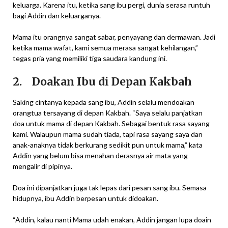
keluarga. Karena itu, ketika sang ibu pergi, dunia serasa runtuh
bagi Addin dan keluarganya.
Mama itu orangnya sangat sabar, penyayang dan dermawan. Jadi
ketika mama wafat, kami semua merasa sangat kehilangan,”
tegas pria yang memiliki tiga saudara kandung ini.
2. Doakan Ibu di Depan Kakbah
Saking cintanya kepada sang ibu, Addin selalu mendoakan
orangtua tersayang di depan Kakbah. “Saya selalu panjatkan
doa untuk mama di depan Kakbah. Sebagai bentuk rasa sayang
kami. Walaupun mama sudah tiada, tapi rasa sayang saya dan
anak-anaknya tidak berkurang sedikit pun untuk mama,” kata
Addin yang belum bisa menahan derasnya air mata yang
mengalir di pipinya.
Doa ini dipanjatkan juga tak lepas dari pesan sang ibu. Semasa
hidupnya, ibu Addin berpesan untuk didoakan.
“Addin, kalau nanti Mama udah enakan, Addin jangan lupa doain