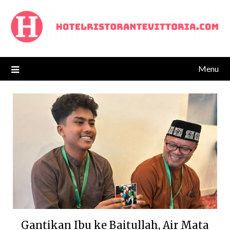
Skip
to
content
Menu
Gantikan Ibu ke Baitullah, Air Mata