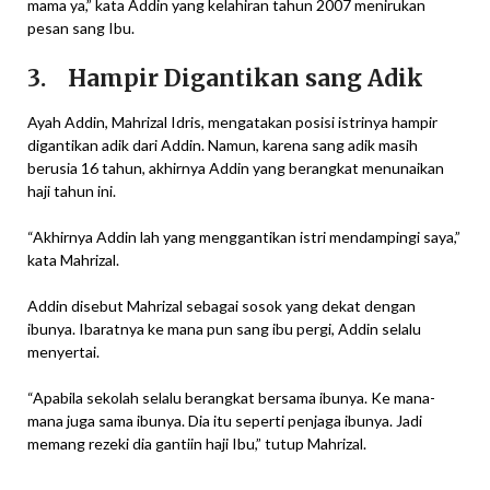
mama ya,” kata Addin yang kelahiran tahun 2007 menirukan
pesan sang Ibu.
3. Hampir Digantikan sang Adik
Ayah Addin, Mahrizal Idris, mengatakan posisi istrinya hampir
digantikan adik dari Addin. Namun, karena sang adik masih
berusia 16 tahun, akhirnya Addin yang berangkat menunaikan
haji tahun ini.
“Akhirnya Addin lah yang menggantikan istri mendampingi saya,”
kata Mahrizal.
Addin disebut Mahrizal sebagai sosok yang dekat dengan
ibunya. Ibaratnya ke mana pun sang ibu pergi, Addin selalu
menyertai.
“Apabila sekolah selalu berangkat bersama ibunya. Ke mana-
mana juga sama ibunya. Dia itu seperti penjaga ibunya. Jadi
memang rezeki dia gantiin haji Ibu,” tutup Mahrizal.