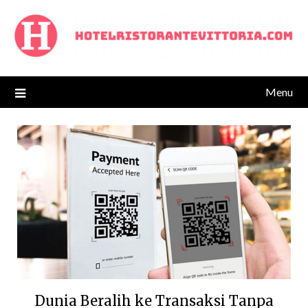
Skip
to
content
Menu
Dunia Beralih ke Transaksi Tanpa