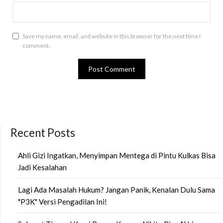
Save my name, email, and website in this browser for the next time I
comment.
Recent Posts
Ahli Gizi Ingatkan, Menyimpan Mentega di Pintu Kulkas Bisa
Jadi Kesalahan
Lagi Ada Masalah Hukum? Jangan Panik, Kenalan Dulu Sama
"P3K" Versi Pengadilan Ini!