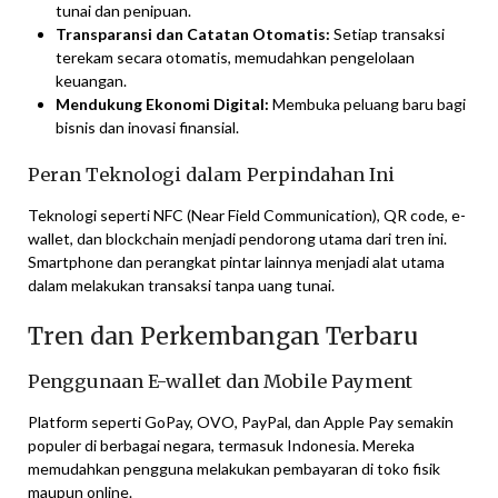
tunai dan penipuan.
Transparansi dan Catatan Otomatis:
Setiap transaksi
terekam secara otomatis, memudahkan pengelolaan
keuangan.
Mendukung Ekonomi Digital:
Membuka peluang baru bagi
bisnis dan inovasi finansial.
Peran Teknologi dalam Perpindahan Ini
Teknologi seperti NFC (Near Field Communication), QR code, e-
wallet, dan blockchain menjadi pendorong utama dari tren ini.
Smartphone dan perangkat pintar lainnya menjadi alat utama
dalam melakukan transaksi tanpa uang tunai.
Tren dan Perkembangan Terbaru
Penggunaan E-wallet dan Mobile Payment
Platform seperti GoPay, OVO, PayPal, dan Apple Pay semakin
populer di berbagai negara, termasuk Indonesia. Mereka
memudahkan pengguna melakukan pembayaran di toko fisik
maupun online.