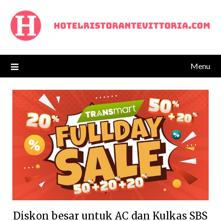
Skip
to
content
Menu
Diskon besar untuk AC dan Kulkas SBS