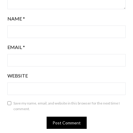
NAME
*
EMAIL
*
WEBSITE
Save my name, email, and website in this browser for the next time I
comment.