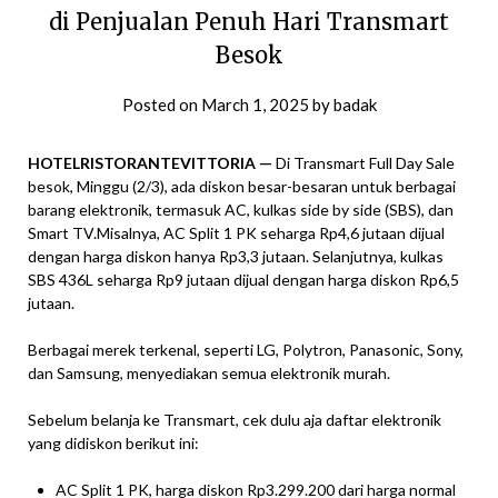
di Penjualan Penuh Hari Transmart
Besok
Posted on
March 1, 2025
by
badak
HOTELRISTORANTEVITTORIA —
Di Transmart Full Day Sale
besok, Minggu (2/3), ada diskon besar-besaran untuk berbagai
barang elektronik, termasuk AC, kulkas side by side (SBS), dan
Smart TV.Misalnya, AC Split 1 PK seharga Rp4,6 jutaan dijual
dengan harga diskon hanya Rp3,3 jutaan. Selanjutnya, kulkas
SBS 436L seharga Rp9 jutaan dijual dengan harga diskon Rp6,5
jutaan.
Berbagai merek terkenal, seperti LG, Polytron, Panasonic, Sony,
dan Samsung, menyediakan semua elektronik murah.
Sebelum belanja ke Transmart, cek dulu aja daftar elektronik
yang didiskon berikut ini:
AC Split 1 PK, harga diskon Rp3.299.200 dari harga normal