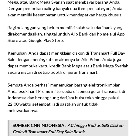
Mega, atau Bank Mega Syariah saat membayar barang Anda.
Dengan pembelian paling banyak dua item per kategori, Anda
akan memiliki kesempatan untuk mendapatkan harga khusus.
Bagi pelanggan yang belum memiliki salah satu dari bank yang
direkomendasikan, tinggal unduh Allo Bank dari hp melalui App
Store atau Google Play Store.
Kemudian, Anda dapat mengklaim diskon di Transmart Full Day
Sale dengan meningkatkan akunnya ke Allo Prime. Anda juga
dapat membuka kartu kredit Bank Mega atau Bank Mega Syariah
secara instan di setiap booth di gerai Transmart.
Semoga Anda berhasil menemukan barang elektronik impian
Anda esok hari! Promo ini tersedia di semua gerai Transmart di
Indonesia dan berlangsung dari jam buka toko hingga pukul
22:00 waktu setempat, jadi pastikan untuk tidak
melewatkannya.
SUMBER CNNINDONESIA :
AC hingga Kulkas SBS Diskon
Gede di Transmart Full Day Sale Besok