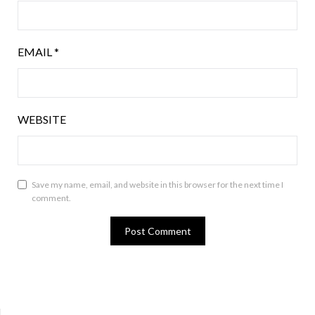
EMAIL
*
WEBSITE
Save my name, email, and website in this browser for the next time I
comment.