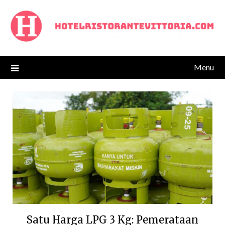
Skip
to
content
Menu
Satu Harga LPG 3 Kg: Pemerataan