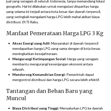
jual yang seragam di seluruh Indonesia, tanpa memandang lokasi
geografis. Hal ini dilakukan untuk mengatasi disparitas harga
yang selama ini terjadi antara kota besar dan daerah terpencil,
yang seringkali mengalami harga LPG lebih mahal akibat biaya
distribusi. (9/7) Rabu.
Manfaat Pemerataan Harga LPG 3 Kg
Akses Energi yang Adil:
Masyarakat di daerah terpencil
mendapatkan harga LPG yang sama dengan di kota besar,
meningkatkan kesejahteraan.
Mengurangi Ketimpangan Sosial:
Harga yang seragam
membantu mengurangi kesenjangan ekonomi antara
wilayah.
Mendorong Kemandirian Energi:
Pemerintah dapat
mengontrol distribusi dan harga LPG secara lebih efektif.
Tantangan dan Beban Baru yang
Muncul
Biaya Distribusi yang Tinggi:
Menyalurkan LPG ke daerah