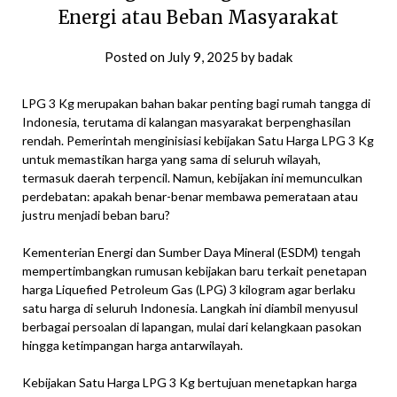
Energi atau Beban Masyarakat
Posted on
July 9, 2025
by
badak
LPG 3 Kg merupakan bahan bakar penting bagi rumah tangga di
Indonesia, terutama di kalangan masyarakat berpenghasilan
rendah. Pemerintah menginisiasi kebijakan Satu Harga LPG 3 Kg
untuk memastikan harga yang sama di seluruh wilayah,
termasuk daerah terpencil. Namun, kebijakan ini memunculkan
perdebatan: apakah benar-benar membawa pemerataan atau
justru menjadi beban baru?
Kementerian Energi dan Sumber Daya Mineral (ESDM) tengah
mempertimbangkan rumusan kebijakan baru terkait penetapan
harga Liquefied Petroleum Gas (LPG) 3 kilogram agar berlaku
satu harga di seluruh Indonesia. Langkah ini diambil menyusul
berbagai persoalan di lapangan, mulai dari kelangkaan pasokan
hingga ketimpangan harga antarwilayah.
Kebijakan Satu Harga LPG 3 Kg bertujuan menetapkan harga