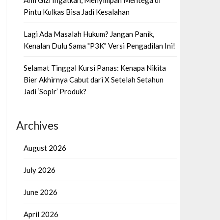
Ahli Gizi Ingatkan, Menyimpan Mentega di
Pintu Kulkas Bisa Jadi Kesalahan
Lagi Ada Masalah Hukum? Jangan Panik,
Kenalan Dulu Sama "P3K" Versi Pengadilan Ini!
Selamat Tinggal Kursi Panas: Kenapa Nikita
Bier Akhirnya Cabut dari X Setelah Setahun
Jadi ‘Sopir’ Produk?
Archives
August 2026
July 2026
June 2026
April 2026