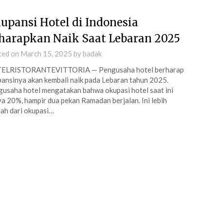
upansi Hotel di Indonesia
harapkan Naik Saat Lebaran 2025
ted on
March 15, 2025
by
badak
ELRISTORANTEVITTORIA — Pengusaha hotel berharap
ansinya akan kembali naik pada Lebaran tahun 2025.
usaha hotel mengatakan bahwa okupasi hotel saat ini
a 20%, hampir dua pekan Ramadan berjalan. Ini lebih
ah dari okupasi…