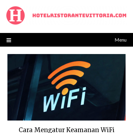
Skip
to
content
Menu
Cara Mengatur Keamanan WiFi