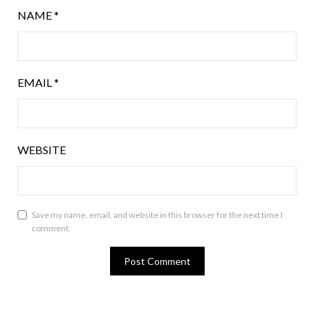
NAME
*
EMAIL
*
WEBSITE
Save my name, email, and website in this browser for the next time I
comment.