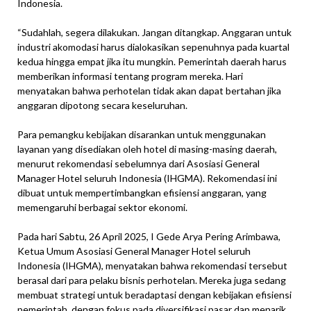
Indonesia.
“Sudahlah, segera dilakukan. Jangan ditangkap. Anggaran untuk
industri akomodasi harus dialokasikan sepenuhnya pada kuartal
kedua hingga empat jika itu mungkin. Pemerintah daerah harus
memberikan informasi tentang program mereka. Hari
menyatakan bahwa perhotelan tidak akan dapat bertahan jika
anggaran dipotong secara keseluruhan.
Para pemangku kebijakan disarankan untuk menggunakan
layanan yang disediakan oleh hotel di masing-masing daerah,
menurut rekomendasi sebelumnya dari Asosiasi General
Manager Hotel seluruh Indonesia (IHGMA). Rekomendasi ini
dibuat untuk mempertimbangkan efisiensi anggaran, yang
memengaruhi berbagai sektor ekonomi.
Pada hari Sabtu, 26 April 2025, I Gede Arya Pering Arimbawa,
Ketua Umum Asosiasi General Manager Hotel seluruh
Indonesia (IHGMA), menyatakan bahwa rekomendasi tersebut
berasal dari para pelaku bisnis perhotelan. Mereka juga sedang
membuat strategi untuk beradaptasi dengan kebijakan efisiensi
pemerintah, dengan fokus pada diversifikasi pasar dan menarik