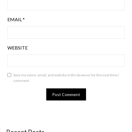
EMAIL
*
WEBSITE
Save my name, email, and website in this browser for the next time I
comment.