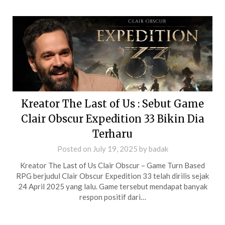
Kreator The Last of Us : Sebut Game
Clair Obscur Expedition 33 Bikin Dia
Terharu
Posted on
July 19, 2025
by
badak
Kreator The Last of Us Clair Obscur – Game Turn Based
RPG berjudul Clair Obscur Expedition 33 telah dirilis sejak
24 April 2025 yang lalu. Game tersebut mendapat banyak
respon positif dari…