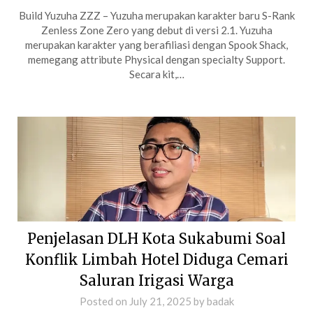
Build Yuzuha ZZZ – Yuzuha merupakan karakter baru S-Rank
Zenless Zone Zero yang debut di versi 2.1. Yuzuha
merupakan karakter yang berafiliasi dengan Spook Shack,
memegang attribute Physical dengan specialty Support.
Secara kit,…
Penjelasan DLH Kota Sukabumi Soal
Konflik Limbah Hotel Diduga Cemari
Saluran Irigasi Warga
Posted on
July 21, 2025
by
badak