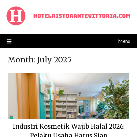
Skip
to
content
Menu
Month:
July 2025
Industri Kosmetik Wajib Halal 2026:
Pelaku Usaha Harus Siap