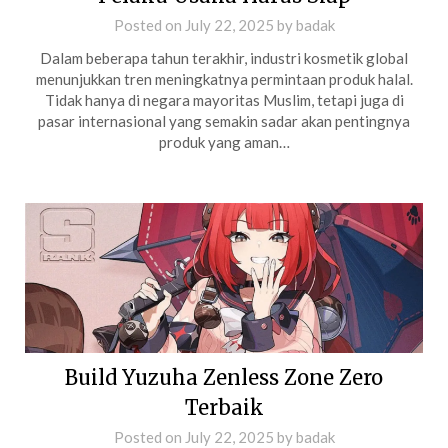
Posted on
July 22, 2025
by
badak
Dalam beberapa tahun terakhir, industri kosmetik global
menunjukkan tren meningkatnya permintaan produk halal.
Tidak hanya di negara mayoritas Muslim, tetapi juga di
pasar internasional yang semakin sadar akan pentingnya
produk yang aman…
Build Yuzuha Zenless Zone Zero
Terbaik
Posted on
July 22, 2025
by
badak