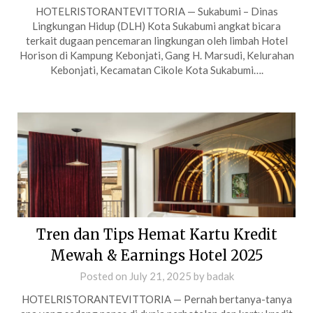
HOTELRISTORANTEVITTORIA — Sukabumi – Dinas
Lingkungan Hidup (DLH) Kota Sukabumi angkat bicara
terkait dugaan pencemaran lingkungan oleh limbah Hotel
Horison di Kampung Kebonjati, Gang H. Marsudi, Kelurahan
Kebonjati, Kecamatan Cikole Kota Sukabumi….
Tren dan Tips Hemat Kartu Kredit
Mewah & Earnings Hotel 2025
Posted on
July 21, 2025
by
badak
HOTELRISTORANTEVITTORIA — Pernah bertanya-tanya