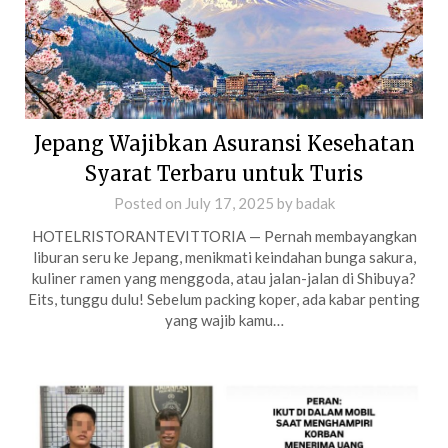
Jepang Wajibkan Asuransi Kesehatan
Syarat Terbaru untuk Turis
Posted on
July 17, 2025
by
badak
HOTELRISTORANTEVITTORIA — Pernah membayangkan
liburan seru ke Jepang, menikmati keindahan bunga sakura,
kuliner ramen yang menggoda, atau jalan-jalan di Shibuya?
Eits, tunggu dulu! Sebelum packing koper, ada kabar penting
yang wajib kamu…