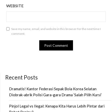
WEBSITE
Save my name, email, and website in this browser for the next time I
comment.
Recent Posts
Dramatis! Kantor Federasi Sepak Bola Korea Selatan
Diobrak-abrik Polisi Gara-gara Drama ‘Salah Pilih Kursi’
Pinjol Legal vs Ilegal: Kenapa Kita Harus Lebih Pintar dari
Robot Penipu?