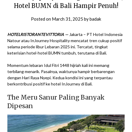
Hotel BUMN di Bali Hampir Penuh!
Posted on
March 31, 2025
by
badak
HOTELRISTORANTEVITTORIA —
Jakarta – PT Hotel Indonesia
Natour atau InJourney Hospitality mencatat tren cukup positif
selama periode libur Lebaran 2025 ini. Tercatat, tingkat
keterisian hotel-hotel BUMN tumbuh, terutama di Bali.
Momentum lebaran Idul Fitri 1448 hijriah kali ini memang
terbilang menarik. Pasalnya, waktunya hampir berbarengan
dengan Hari Raya Nyepi. Kedua kondisi ini yang terpantau
berkontribusi positif ke hotel InJourney di Bali.
The Meru Sanur Paling Banyak
Dipesan