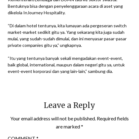
Bentuknya bisa dengan penyelenggaraan acara di aset yang
dikelola InJourney Hospitality.
“Di dalam hotel tentunya, kita lumayan ada pergeseran switch
market-market sedikit gitu ya. Yang sekarang kita juga sudah
mulai, yang sudah-sudah dimulai, dan ini menyasar pasar-pasar
private companies gitu ya,” ungkapnya.
“Itu yang tentunya banyak sekali mengadakan event-event,
baik global, international, maupun dalam negeri gitu ya, untuk
event-event korporasi dan yang lain-lain,” sambung dia.
Leave a Reply
Your email address will not be published.
Required fields
are marked
*
COMMENT
*