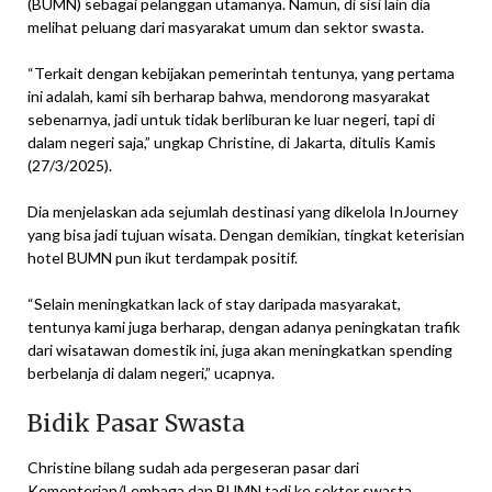
(BUMN) sebagai pelanggan utamanya. Namun, di sisi lain dia
melihat peluang dari masyarakat umum dan sektor swasta.
“Terkait dengan kebijakan pemerintah tentunya, yang pertama
ini adalah, kami sih berharap bahwa, mendorong masyarakat
sebenarnya, jadi untuk tidak berliburan ke luar negeri, tapi di
dalam negeri saja,” ungkap Christine, di Jakarta, ditulis Kamis
(27/3/2025).
Dia menjelaskan ada sejumlah destinasi yang dikelola InJourney
yang bisa jadi tujuan wisata. Dengan demikian, tingkat keterisian
hotel BUMN pun ikut terdampak positif.
“Selain meningkatkan lack of stay daripada masyarakat,
tentunya kami juga berharap, dengan adanya peningkatan trafik
dari wisatawan domestik ini, juga akan meningkatkan spending
berbelanja di dalam negeri,” ucapnya.
Bidik Pasar Swasta
Christine bilang sudah ada pergeseran pasar dari
Kementerian/Lembaga dan BUMN tadi ke sektor swasta.