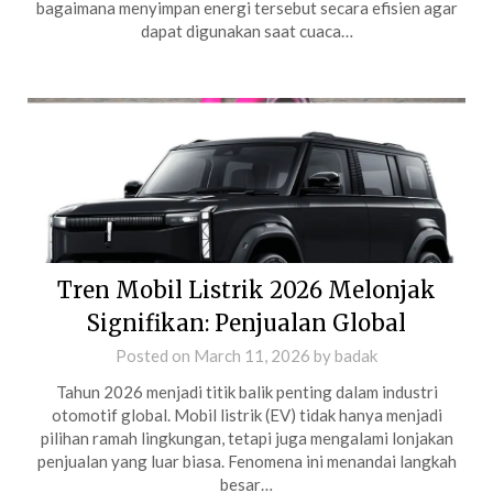
bagaimana menyimpan energi tersebut secara efisien agar
dapat digunakan saat cuaca…
Tren Mobil Listrik 2026 Melonjak
Signifikan: Penjualan Global
Posted on
March 11, 2026
by
badak
Tahun 2026 menjadi titik balik penting dalam industri
otomotif global. Mobil listrik (EV) tidak hanya menjadi
pilihan ramah lingkungan, tetapi juga mengalami lonjakan
penjualan yang luar biasa. Fenomena ini menandai langkah
besar…