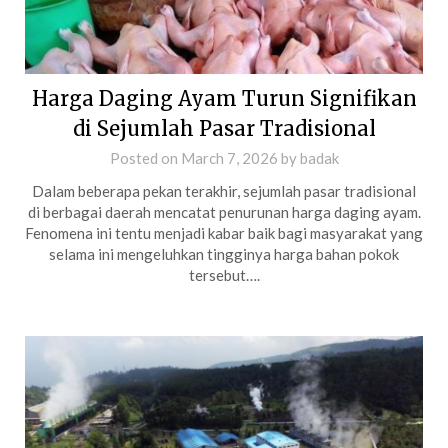
Harga Daging Ayam Turun Signifikan
di Sejumlah Pasar Tradisional
Posted on
March 7, 2026
by
badak
Dalam beberapa pekan terakhir, sejumlah pasar tradisional
di berbagai daerah mencatat penurunan harga daging ayam.
Fenomena ini tentu menjadi kabar baik bagi masyarakat yang
selama ini mengeluhkan tingginya harga bahan pokok
tersebut….