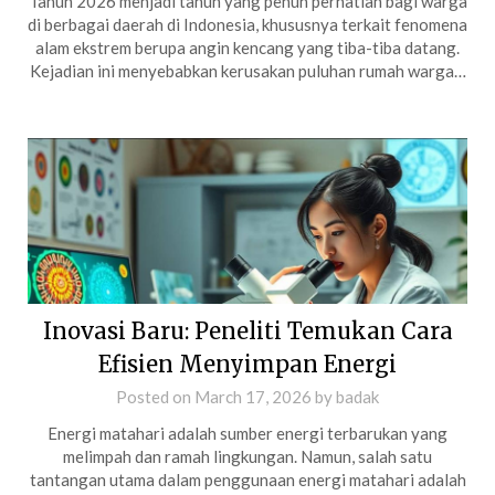
Tahun 2026 menjadi tahun yang penuh perhatian bagi warga
di berbagai daerah di Indonesia, khususnya terkait fenomena
alam ekstrem berupa angin kencang yang tiba-tiba datang.
Kejadian ini menyebabkan kerusakan puluhan rumah warga…
Inovasi Baru: Peneliti Temukan Cara
Efisien Menyimpan Energi
Posted on
March 17, 2026
by
badak
Energi matahari adalah sumber energi terbarukan yang
melimpah dan ramah lingkungan. Namun, salah satu
tantangan utama dalam penggunaan energi matahari adalah