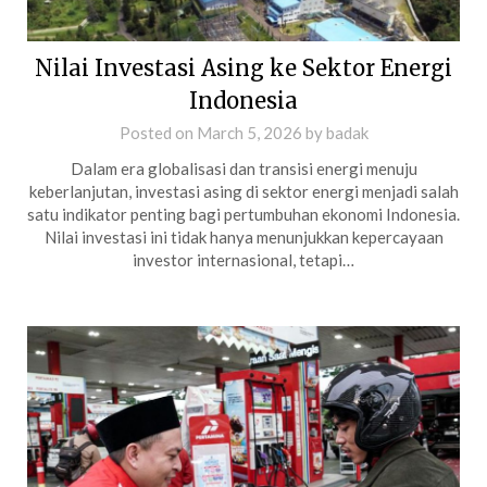
Nilai Investasi Asing ke Sektor Energi
Indonesia
Posted on
March 5, 2026
by
badak
Dalam era globalisasi dan transisi energi menuju
keberlanjutan, investasi asing di sektor energi menjadi salah
satu indikator penting bagi pertumbuhan ekonomi Indonesia.
Nilai investasi ini tidak hanya menunjukkan kepercayaan
investor internasional, tetapi…