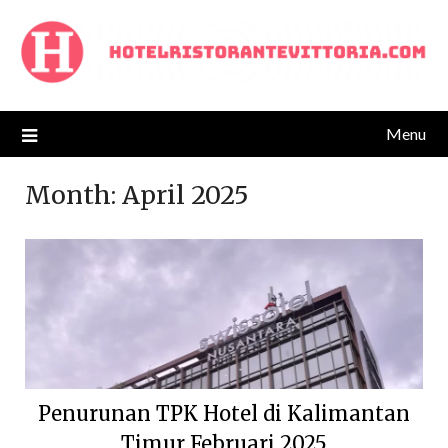
Skip
to
content
Menu
Month:
April 2025
Penurunan TPK Hotel di Kalimantan
Timur Februari 2025