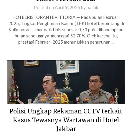
Posted on
April 9, 2025
by
badak
HOTELRISTORANTEVITTORIA — Pada bulan Februari
2025, Tingkat Penghunian Kamar (TPK) hotel berbintang di
Kalimantan Timur naik tipis sebesar 0,73 poin dibandingkan
bulan sebelumnya, mencapai 52,78%. Oleh karena itu,
prestasi Februari 2025 menunjukkan penurunan…
Polisi Ungkap Rekaman CCTV terkait
Kasus Tewasnya Wartawan di Hotel
Jakbar