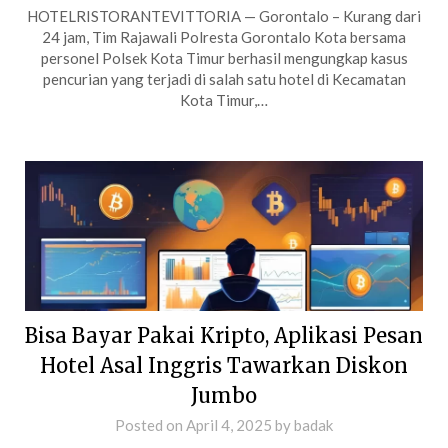
HOTELRISTORANTEVITTORIA — Gorontalo – Kurang dari
24 jam, Tim Rajawali Polresta Gorontalo Kota bersama
personel Polsek Kota Timur berhasil mengungkap kasus
pencurian yang terjadi di salah satu hotel di Kecamatan
Kota Timur,…
Bisa Bayar Pakai Kripto, Aplikasi Pesan
Hotel Asal Inggris Tawarkan Diskon
Jumbo
Posted on
April 4, 2025
by
badak